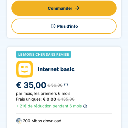
Commander
Plus d’info
LE MOINS CHER SANS REMISE
Internet basic
€ 35,00
€ 56,00
par mois
,
les premiers 6 mois
Frais uniques:
€ 0,00
€ 135,00
+
21€ de réduction pendant 6 mois
200 Mbps download