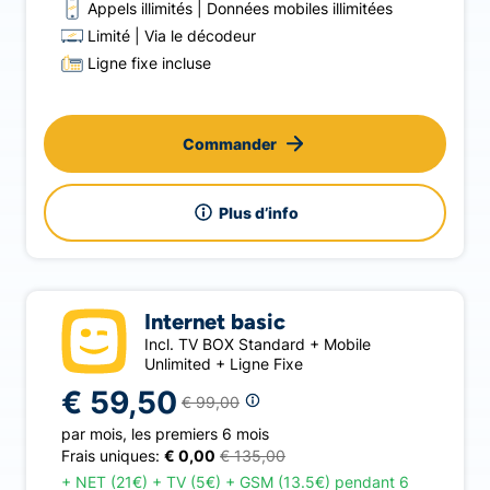
Appels illimités
Données mobiles illimitées
Limité
Via le décodeur
Ligne fixe incluse
Commander
Plus d’info
Internet basic
Incl. TV BOX Standard + Mobile
Unlimited + Ligne Fixe
€ 59,50
€ 99,00
par mois
,
les premiers 6 mois
Frais uniques:
€ 0,00
€ 135,00
+
NET (21€) + TV (5€) + GSM (13.5€) pendant 6