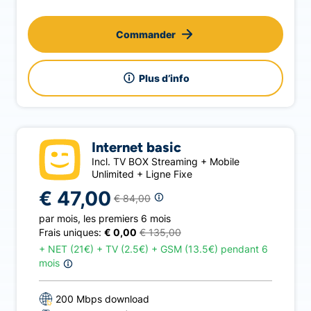
Commander
Plus d’info
Internet basic
Incl. TV BOX Streaming + Mobile
Unlimited + Ligne Fixe
€ 47,00
€ 84,00
par mois
,
les premiers 6 mois
Frais uniques:
€ 0,00
€ 135,00
+
NET (21€) + TV (2.5€) + GSM (13.5€) pendant 6
mois
200 Mbps download