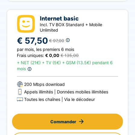
Internet basic
Incl. TV BOX Standard + Mobile
Unlimited
€ 57,50
€ 97,00
par mois
,
les premiers 6 mois
Frais uniques:
€ 0,00
€ 135,00
+
NET (21€) + TV (5€) + GSM (13.5€) pendant 6
mois
200 Mbps download
Appels illimités
Données mobiles illimitées
Toutes les chaînes
Via le décodeur
Commander