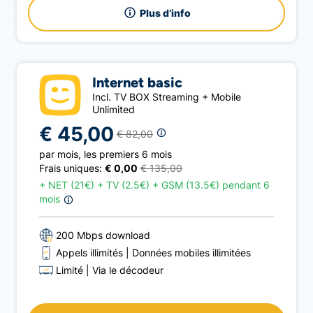
Plus d’info
Internet basic
Incl. TV BOX Streaming + Mobile
Unlimited
€ 45,00
€ 82,00
par mois
,
les premiers 6 mois
Frais uniques:
€ 0,00
€ 135,00
+
NET (21€) + TV (2.5€) + GSM (13.5€) pendant 6
mois
200 Mbps download
Appels illimités
Données mobiles illimitées
Limité
Via le décodeur