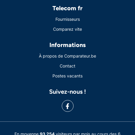
Telecom fr
Fournisseurs
Comparez vite
Informations
À propos de Comparateur.be
Contact
Postes vacants
Suivez-nous !
En moyenne
93.254
visiteurs par mois au cours des 6