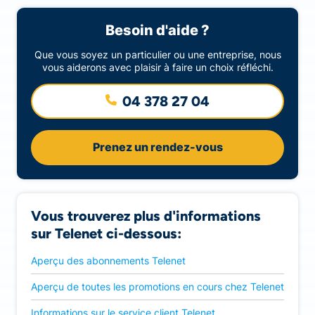
Besoin d'aide ?
Que vous soyez un particulier ou une entreprise, nous
vous aiderons avec plaisir à faire un choix réfléchi.
04 378 27 04
Prenez un rendez-vous
Vous trouverez plus d'informations
sur Telenet ci-dessous:
Aperçu des abonnements Telenet
Aperçu de toutes les promotions en cours chez Telenet
Informations sur le service client Telenet