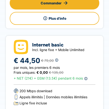
Commander
Plus d’info
Internet basic
Incl. ligne fixe + Mobile Unlimited
€ 44,50
€ 79,00
par mois
,
les premiers 6 mois
Frais uniques:
€ 0,00
€ 135,00
+
NET (21€) + GSM (13.5€) pendant 6 mois
200 Mbps download
Appels illimités
Données mobiles illimitées
Ligne fixe incluse