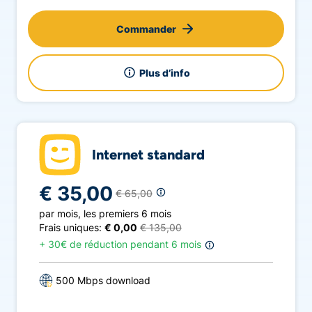
Commander
Plus d’info
Internet standard
€ 35,00
€ 65,00
par mois
,
les premiers 6 mois
Frais uniques:
€ 0,00
€ 135,00
+
30€ de réduction pendant 6 mois
500 Mbps download