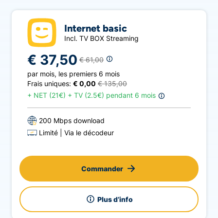
Internet basic
Incl. TV BOX Streaming
€ 37,50
€ 61,00
par mois
,
les premiers 6 mois
Frais uniques:
€ 0,00
€ 135,00
+
NET (21€) + TV (2.5€) pendant 6 mois
200 Mbps download
Limité
Via le décodeur
Commander
Plus d’info