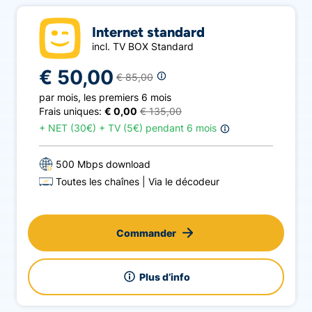
Internet standard
incl. TV BOX Standard
€ 50,00
€ 85,00
par mois
,
les premiers 6 mois
Frais uniques:
€ 0,00
€ 135,00
+
NET (30€) + TV (5€) pendant 6 mois
500 Mbps download
Toutes les chaînes
Via le décodeur
Commander
Plus d’info