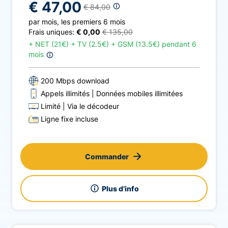
€ 47,00
€ 84,00
par mois
,
les premiers 6 mois
Frais uniques:
€ 0,00
€ 135,00
+
NET (21€) + TV (2.5€) + GSM (13.5€) pendant 6
mois
200 Mbps download
Appels illimités
Données mobiles illimitées
Limité
Via le décodeur
Ligne fixe incluse
Commander
Plus d’info