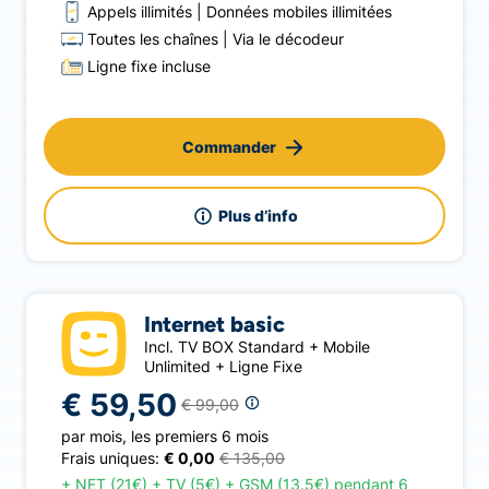
Appels illimités
Données mobiles illimitées
Toutes les chaînes
Via le décodeur
Ligne fixe incluse
Commander
Plus d’info
Internet basic
Incl. TV BOX Standard + Mobile
Unlimited + Ligne Fixe
€ 59,50
€ 99,00
par mois
,
les premiers 6 mois
Frais uniques:
€ 0,00
€ 135,00
+
NET (21€) + TV (5€) + GSM (13.5€) pendant 6