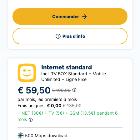
Commander
Plus d’info
Internet standard
Incl. TV BOX Standard + Mobile
Unlimited + Ligne Fixe
€ 59,50
€ 108,00
par mois
,
les premiers 6 mois
Frais uniques:
€ 0,00
€ 135,00
+
NET (30€) + TV (5€) + GSM (13.5€) pendant 6
mois
500 Mbps download