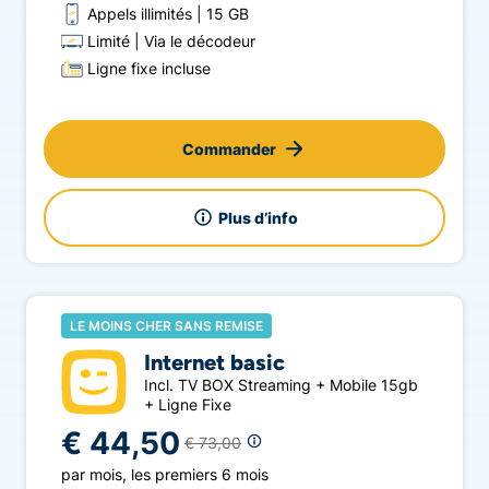
Appels illimités
15 GB
Limité
Via le décodeur
Ligne fixe incluse
Commander
Plus d’info
LE MOINS CHER SANS REMISE
Internet basic
Incl. TV BOX Streaming + Mobile 15gb
+ Ligne Fixe
€ 44,50
€ 73,00
par mois
,
les premiers 6 mois