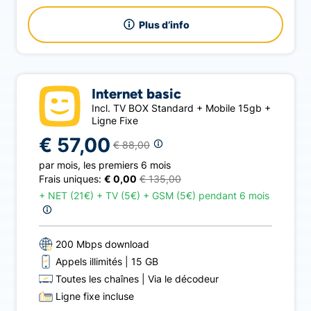
Plus d’info
Internet basic
Incl. TV BOX Standard + Mobile 15gb +
Ligne Fixe
€ 57,00
€ 88,00
par mois
,
les premiers 6 mois
Frais uniques:
€ 0,00
€ 135,00
+
NET (21€) + TV (5€) + GSM (5€) pendant 6 mois
200 Mbps download
Appels illimités
15 GB
Toutes les chaînes
Via le décodeur
Ligne fixe incluse