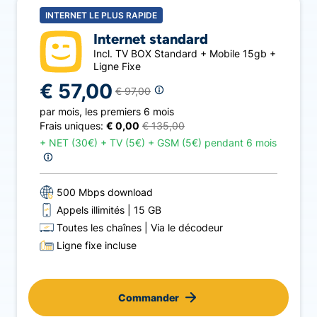
INTERNET LE PLUS RAPIDE
Internet standard
Incl. TV BOX Standard + Mobile 15gb +
Ligne Fixe
€ 57,00
€ 97,00
par mois
,
les premiers 6 mois
Frais uniques:
€ 0,00
€ 135,00
+
NET (30€) + TV (5€) + GSM (5€) pendant 6 mois
500 Mbps download
Appels illimités
15 GB
Toutes les chaînes
Via le décodeur
Ligne fixe incluse
Commander