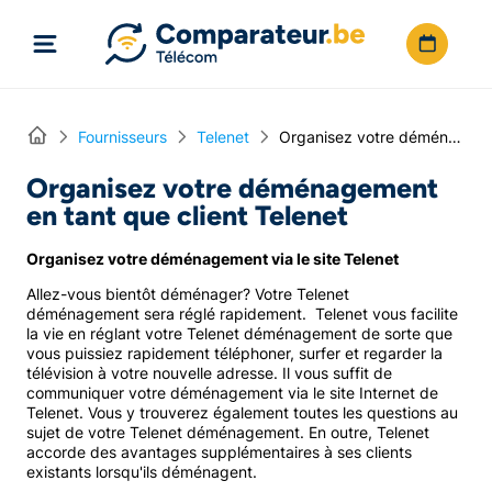
Directement vers le contenu
Home
Fournisseurs
Telenet
Organisez votre déménagement en tant que client Telenet
Organisez votre déménagement
en tant que client Telenet
Organisez votre déménagement via le site Telenet
Allez-vous bientôt déménager? Votre Telenet
déménagement sera réglé rapidement. Telenet vous facilite
la vie en réglant votre Telenet déménagement de sorte que
vous puissiez rapidement téléphoner, surfer et regarder la
télévision à votre nouvelle adresse. Il vous suffit de
communiquer votre déménagement via le site Internet de
Telenet. Vous y trouverez également toutes les questions au
sujet de votre Telenet déménagement. En outre, Telenet
accorde des avantages supplémentaires à ses clients
existants lorsqu'ils déménagent.