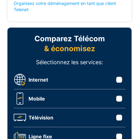
Organisez votre déménagement en tant que client
Telenet
Comparez Télécom
& économisez
Sélectionnez les services:
Internet
Mobile
Télévision
Ligne fixe