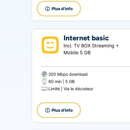
Plus d’info
Internet basic
Incl. TV BOX Streaming +
Mobile 5 GB
200 Mbps download
60 min
5 GB
Limité
Via le décodeur
Plus d’info