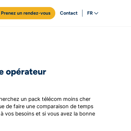
Prenez un rendez-vous
Contact
FR
NL
e opérateur
echerchez un pack télécom moins cher
ique de faire une comparaison de temps
 vos besoins et si vous avez la bonne