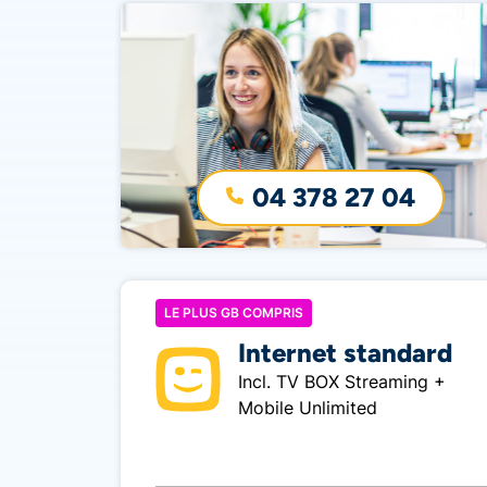
04 378 27 04
LE PLUS GB COMPRIS
Internet standard
Incl. TV BOX Streaming +
Mobile Unlimited