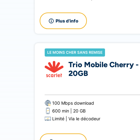
Plus d’info
LE MOINS CHER SANS REMISE
Trio Mobile Cherry -
20GB
100 Mbps download
600 min
20 GB
Limité
Via le décodeur