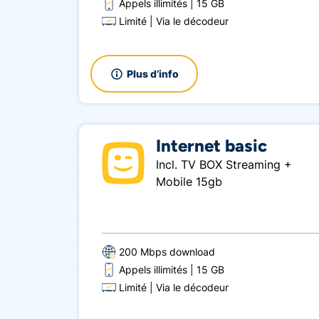
Appels illimités
15 GB
Limité
Via le décodeur
Plus d’info
Internet basic
Incl. TV BOX Streaming +
Mobile 15gb
200 Mbps download
Appels illimités
15 GB
Limité
Via le décodeur