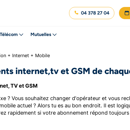
04 378 27 04
Télécom
Mutuelles
ion + Internet + Mobile
ts internet,tv et GSM de chaqu
net, TV et GSM
 fixe ? Vous souhaitez changer d'opérateur et vous r
obile actuel ? Alors tu es au bon endroit. Il est log
ez rapidement si votre abonnement répond toujours à