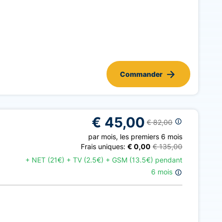
Commander
€ 45,00
€ 82,00
par mois
,
les premiers 6 mois
Frais uniques:
€ 0,00
€ 135,00
+
NET (21€) + TV (2.5€) + GSM (13.5€) pendant
6 mois