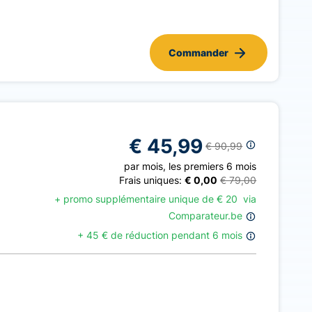
Commander
€ 45,99
€ 90,99
par mois
,
les premiers 6 mois
Frais uniques:
€ 0,00
€ 79,00
+ promo supplémentaire unique de
€
20
via
Comparateur.be
+
45 € de réduction pendant 6 mois