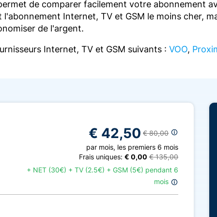
 permet de comparer facilement votre abonnement ave
t l'abonnement Internet, TV et GSM le moins cher, ma
onomiser de l'argent.
ournisseurs Internet, TV et GSM suivants :
VOO
,
Proxi
€ 42,50
€ 80,00
par mois
,
les premiers 6 mois
Frais uniques:
€ 0,00
€ 135,00
+
NET (30€) + TV (2.5€) + GSM (5€) pendant 6
mois