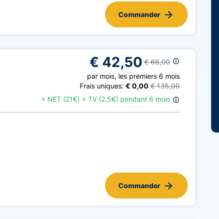
Commander
€ 42,50
€ 66,00
par mois
,
les premiers 6 mois
Frais uniques:
€ 0,00
€ 135,00
+
NET (21€) + TV (2.5€) pendant 6 mois
Commander