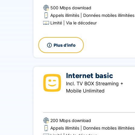
500 Mbps download
Appels illimités
Données mobiles illimitées
Limité
Via le décodeur
Plus d’info
Internet basic
Incl. TV BOX Streaming +
Mobile Unlimited
200 Mbps download
Appels illimités
Données mobiles illimitées