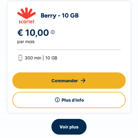
Berry - 10 GB
€ 10,00
par mois
300 min
10 GB
Commander
Plus d’info
Voir plus