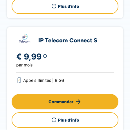
Plus d’info
IP Telecom Connect S
€ 9,99
par mois
Appels illimités
8 GB
Commander
Plus d’info