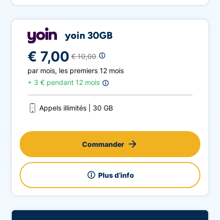
yoin 30GB
€ 7,00
€ 10,00
par mois
,
les premiers 12 mois
+
3 € pendant 12 mois
Appels illimités
30 GB
Commander
Plus d’info