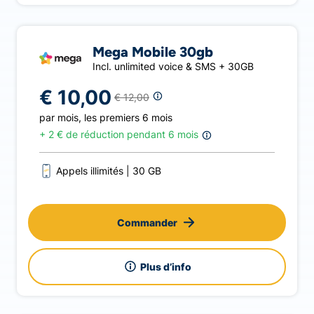
Mega Mobile 30gb
Incl. unlimited voice & SMS + 30GB
€ 10,00
€ 12,00
par mois
,
les premiers 6 mois
+
2 € de réduction pendant 6 mois
Appels illimités
30 GB
Commander
Plus d’info