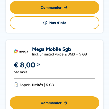
Commander
Plus d’info
Mega Mobile 5gb
Incl. unlimited voice & SMS + 5 GB
€ 8,00
par mois
Appels illimités
5 GB
Commander