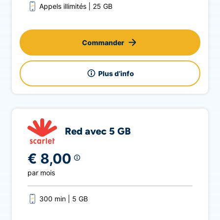
Appels illimités
25 GB
Commander
Plus d’info
Red avec 5 GB
€ 8,00
par mois
300 min
5 GB