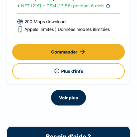
+
NET (21€) + GSM (13.5€) pendant 6 mois
200 Mbps download
Appels illimités
Données mobiles illimitées
Commander
Plus d’info
Voir plus
Besoin d'aide ?