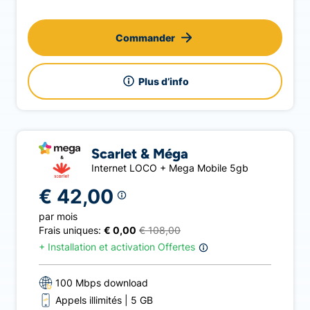
Commander
Plus d’info
Scarlet & Méga
Internet LOCO + Mega Mobile 5gb
€ 42,00
par mois
Frais uniques:
€ 0,00
€ 108,00
+
Installation et activation Offertes
100 Mbps download
Appels illimités
5 GB