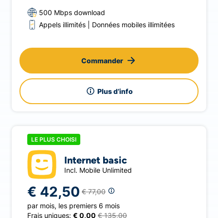
500 Mbps download
Appels illimités
Données mobiles illimitées
Commander
Plus d’info
LE PLUS CHOISI
Internet basic
Incl. Mobile Unlimited
€ 42,50
€ 77,00
par mois
,
les premiers 6 mois
Frais uniques:
€ 0,00
€ 135,00