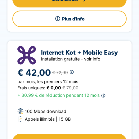
Plus d’info
Internet Kot + Mobile Easy
Installation gratuite - voir info
€ 42,00
€ 72,99
par mois
,
les premiers 12 mois
Frais uniques:
€ 0,00
€ 79,00
+
30.99 € de réduction pendant 12 mois
100 Mbps download
Appels illimités
15 GB