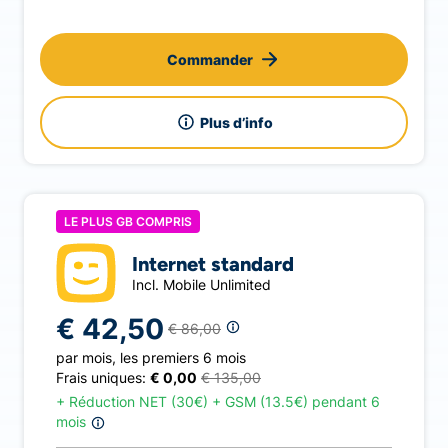
Commander
Plus d’info
LE PLUS GB COMPRIS
Internet standard
Incl. Mobile Unlimited
€ 42,50
€ 86,00
par mois
,
les premiers 6 mois
Frais uniques:
€ 0,00
€ 135,00
+
Réduction NET (30€) + GSM (13.5€) pendant 6
mois