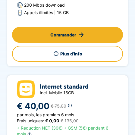
200 Mbps download
Appels illimités
15 GB
Commander
Plus d’info
Internet standard
Incl. Mobile 15GB
€ 40,00
€ 75,00
par mois
,
les premiers 6 mois
Frais uniques:
€ 0,00
€ 135,00
+
Réduction NET (30€) + GSM (5€) pendant 6
mois