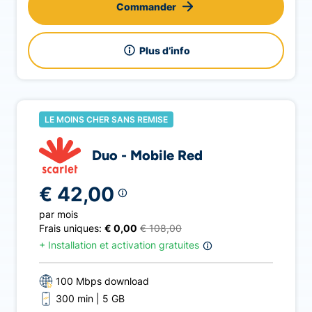
Commander
Plus d’info
LE MOINS CHER SANS REMISE
Duo - Mobile Red
€ 42,00
par mois
Frais uniques:
€ 0,00
€ 108,00
+
Installation et activation gratuites
100 Mbps download
300 min
5 GB