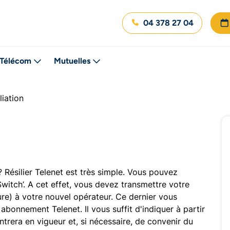
04 378 27 04
Télécom
Mutuelles
liation
Résilier Telenet est très simple. Vous pouvez
Switch’. A cet effet, vous devez transmettre votre
ure) à votre nouvel opérateur. Ce dernier vous
e abonnement Telenet. Il vous suffit d'indiquer à partir
era en vigueur et, si nécessaire, de convenir du