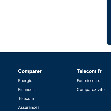
Comparer
Telecom fr
Energie
Fournisseurs
Finances
Comparez vite
Télécom
Assurances