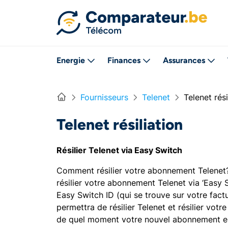
Directement vers le contenu
Energie
Finances
Assurances
Home
Fournisseurs
Telenet
Telenet rési
Telenet résiliation
Résilier Telenet via Easy Switch
Comment résilier votre abonnement Telenet? 
résilier votre abonnement Telenet via ‘Easy 
Easy Switch ID (qui se trouve sur votre fact
permettra de résilier Telenet et résilier votr
de quel moment votre nouvel abonnement entr