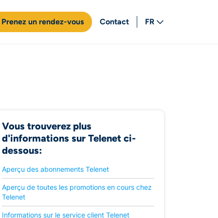
Prenez un rendez-vous
Contact
FR
NL
Vous trouverez plus
d'informations sur Telenet ci-
dessous:
Aperçu des abonnements Telenet
Aperçu de toutes les promotions en cours chez
Telenet
Informations sur le service client Telenet