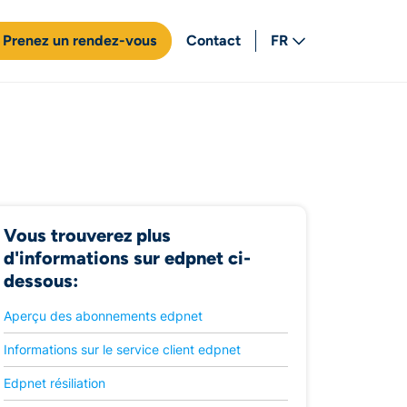
Prenez un rendez-vous
Contact
FR
NL
Vous trouverez plus
d'informations sur edpnet ci-
dessous:
Aperçu des abonnements edpnet
Informations sur le service client edpnet
Edpnet résiliation