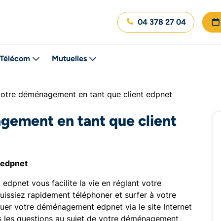
04 378 27 04
Télécom
Mutuelles
votre déménagement en tant que client edpnet
gement en tant que client
 edpnet
dpnet vous facilite la vie en réglant votre
ssiez rapidement téléphoner et surfer à votre
quer votre déménagement edpnet via le site Internet
s les questions au sujet de votre déménagement