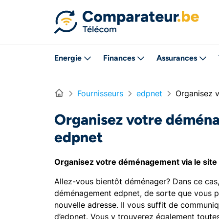
Directement vers le contenu
Energie
Finances
Assurances
Home
Fournisseurs
edpnet
Organisez 
Organisez votre déména
edpnet
Organisez votre déménagement via le site
Allez-vous bientôt déménager? Dans ce cas, e
déménagement edpnet, de sorte que vous pui
nouvelle adresse. Il vous suffit de communi
d’edpnet. Vous y trouverez également toute