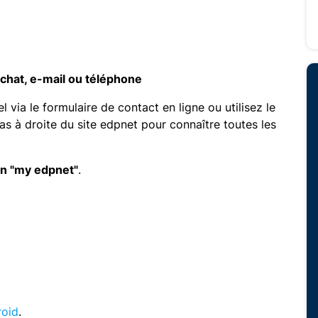
 chat, e-mail ou téléphone
via le formulaire de contact en ligne ou utilisez le
bas à droite du site edpnet pour connaître toutes les
ion "my edpnet"
.
roid
.