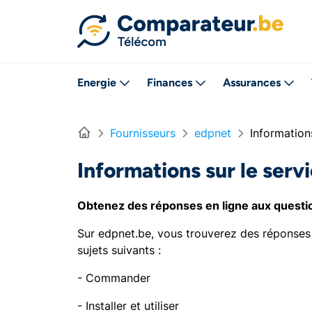
Directement vers le contenu
Energie
Finances
Assurances
Home
Fournisseurs
edpnet
Informations
Informations sur le serv
Obtenez des réponses en ligne aux questio
Sur edpnet.be, vous trouverez des réponse
sujets suivants :
- Commander
- Installer et utiliser