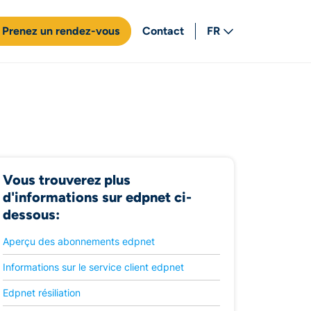
Prenez un rendez-vous
Contact
FR
NL
Vous trouverez plus
d'informations sur edpnet ci-
dessous:
Aperçu des abonnements edpnet
Informations sur le service client edpnet
Edpnet résiliation