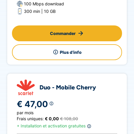
100 Mbps download
300 min
10 GB
Commander
Plus d’info
Duo - Mobile Cherry
€ 47,00
par mois
Frais uniques:
€ 0,00
€ 108,00
+
Installation et activation gratuites