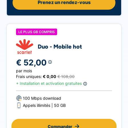
Prenez un rendez-vous
LE PLUS GB COMPRIS
Duo - Mobile hot
€ 52,00
par mois
Frais uniques:
€ 0,00
€ 108,00
+
Installation et activation gratuites
100 Mbps download
Appels illimités
50 GB
Commander