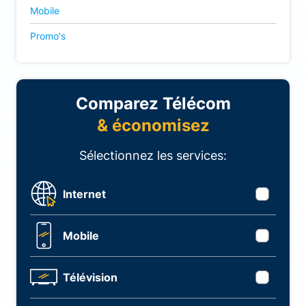
Mobile
Promo's
Comparez Télécom
& économisez
Sélectionnez les services:
Internet
Mobile
Télévision