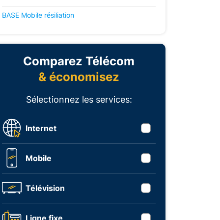
BASE Mobile résiliation
Comparez Télécom
& économisez
Sélectionnez les services:
Internet
Mobile
Télévision
Ligne fixe