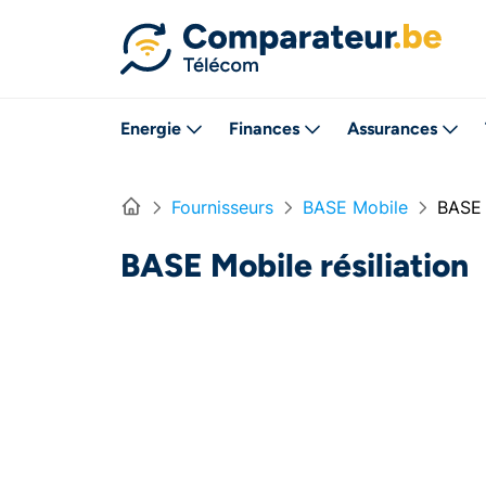
Directement vers le contenu
Energie
Finances
Assurances
Home
Fournisseurs
BASE Mobile
BASE 
BASE Mobile résiliation