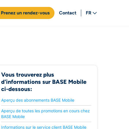
Prenez un rendez-vous
Contact
FR
NL
Vous trouverez plus
d'informations sur BASE Mobile
ci-dessous:
Aperçu des abonnements BASE Mobile
Aperçu de toutes les promotions en cours chez
BASE Mobile
Informations sur le service client BASE Mobile