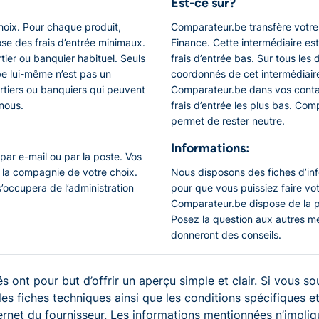
Est-ce sûr?
hoix. Pour chaque produit,
Comparateur.be transfère votre 
se des frais d’entrée minimaux.
Finance. Cette intermédiaire es
tier ou banquier habituel. Seuls
frais d’entrée bas. Sur tous les
.be lui-même n’est pas un
coordonnés de cet intermédiaire
rtiers ou banquiers qui peuvent
Comparateur.be dans vos contact
nous.
frais d’entrée les plus bas. Com
permet de rester neutre.
Informations:
par e-mail ou par la poste. Vos
 la compagnie de votre choix.
Nous disposons des fiches d’info
s’occupera de l’administration
pour que vous puissiez faire v
Comparateur.be dispose de la
Posez la question aux autres m
donneront des conseils.
s ont pour but d’offrir un aperçu simple et clair. Si vous so
 les fiches techniques ainsi que les conditions spécifiques
ternet du fournisseur. Les informations mentionnées n’impliqu