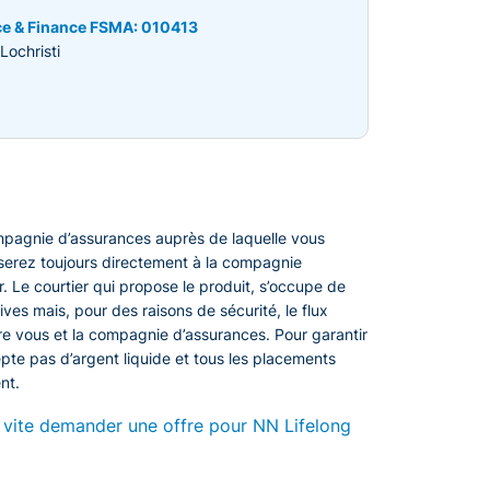
nce & Finance FSMA: 010413
ochristi
ompagnie d’assurances auprès de laquelle vous
rserez toujours directement à la compagnie
r. Le courtier qui propose le produit, s’occupe de
ives mais, pour des raisons de sécurité, le flux
tre vous et la compagnie d’assurances. Pour garantir
cepte pas d’argent liquide et tous les placements
nt.
 vite demander une offre pour NN Lifelong