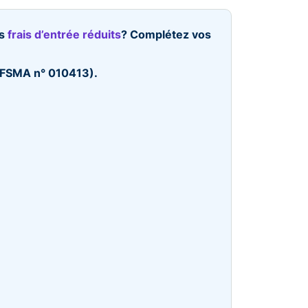
es
frais d’entrée réduits
? Complétez vos
 (FSMA n° 010413).