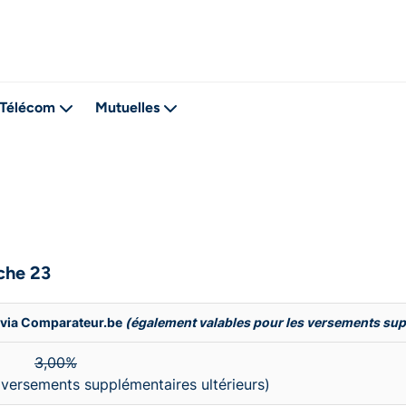
Télécom
Mutuelles
che 23
e via Comparateur.be
(également valables pour les versements su
3,00%
versements supplémentaires ultérieurs)