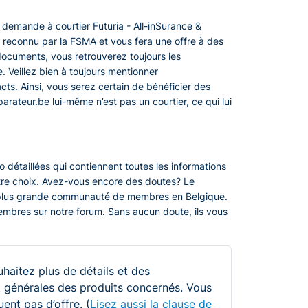
demande à courtier Futuria - All-inSurance &
t reconnu par la FSMA et vous fera une offre à des
 documents, vous retrouverez toujours les
. Veillez bien à toujours mentionner
s. Ainsi, vous serez certain de bénéficier des
parateur.be lui-même n’est pas un courtier, ce qui lui
 détaillées qui contiennent toutes les informations
otre choix. Avez-vous encore des doutes? Le
 plus grande communauté de membres en Belgique.
embres sur notre forum. Sans aucun doute, ils vous
uhaitez plus de détails et des
 et générales des produits concernés. Vous
ent pas d’offre. (
Lisez aussi la clause de