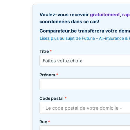
Voulez-vous recevoir
gratuitement
,
ra
coordonnées dans ce cas!
Comparateur.be transfèrera votre deman
Lisez plus au sujet de Futuria - All-inSurance &
Titre
*
Prénom
*
Code postal
*
- Le code postal de votre domicile -
Rue
*