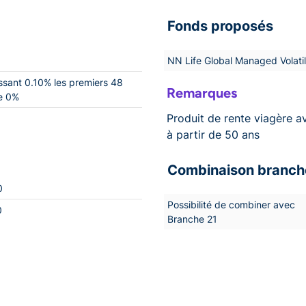
Fonds proposés
NN Life Global Managed Volatili
ssant 0.10% les premiers 48
Remarques
te 0%
Produit de rente viagère a
à partir de 50 ans
Combinaison branch
0
Possibilité de combiner avec
0
Branche 21