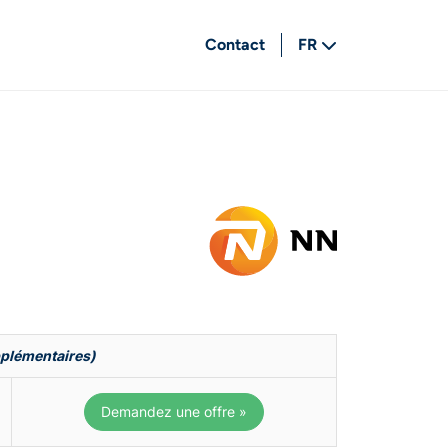
Contact
FR
NL
pplémentaires)
Demandez une offre »