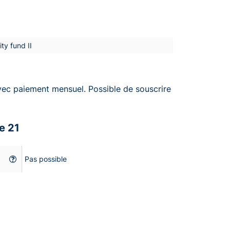
ty fund II
vec paiement mensuel. Possible de souscrire
e 21
Pas possible