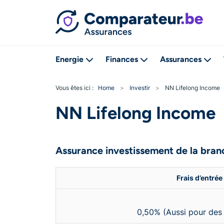
Energie
Finances
Assurances
Vous êtes ici :
Home
>
Investir
>
NN Lifelong Income
NN Lifelong Income
Assurance investissement de la bran
Frais d’entré
0,50% (Aussi pour des 