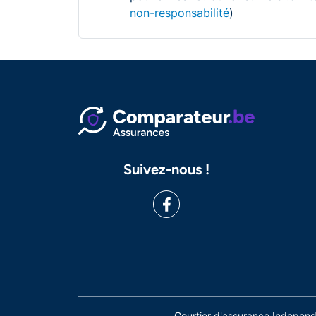
non-responsabilité
)
Suivez-nous !
Courtier d'assurance Indepe