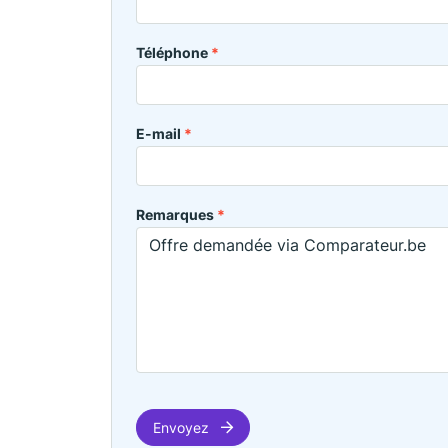
Téléphone
*
E-mail
*
Remarques
*
Envoyez