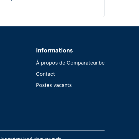
Informations
À propos de Comparateur.be
Contact
Postes vacants
s pendant les 6 derniers mois.