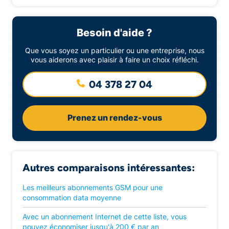
Besoin d'aide ?
Que vous soyez un particulier ou une entreprise, nous
vous aiderons avec plaisir à faire un choix réfléchi.
04 378 27 04
Prenez un rendez-vous
Autres comparaisons intéressantes:
Les meilleurs abonnements GSM pour une
consommation data moyenne
Avec un abonnement Internet de cette liste, vous
pouvez économiser jusqu'à 200 € par an