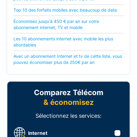
Top 10 des forfaits mobiles avec beaucoup de data
Économisez jusqu'à 450 € par an sur votre
abonnement internet, TV et mobile
Les 10 abonnements internet avec mobile les plus
abordables
Avec un abonnement Internet et tv de cette liste, vous
pouvez économiser plus de 250€ par an
Comparez Télécom
& économisez
Sélectionnez les services:
Internet