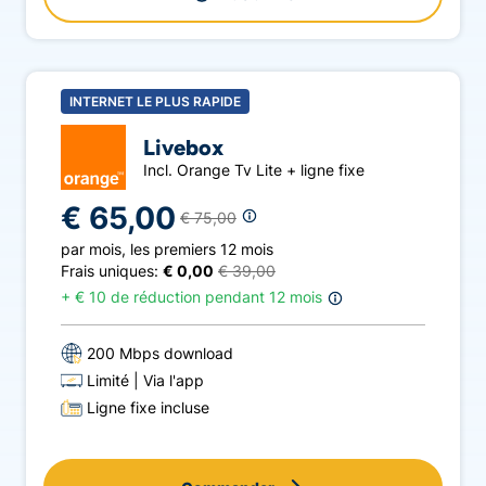
INTERNET LE PLUS RAPIDE
Livebox
Incl. Orange Tv Lite + ligne fixe
€ 65,00
€ 75,00
par mois
,
les premiers 12 mois
Frais uniques:
€ 0,00
€ 39,00
+
€ 10 de réduction pendant 12 mois
200 Mbps download
Limité
Via l'app
Ligne fixe incluse