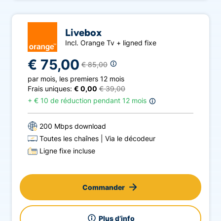
Livebox
Incl. Orange Tv + ligned fixe
€ 75,00
€ 85,00
par mois
,
les premiers 12 mois
Frais uniques:
€ 0,00
€ 39,00
+
€ 10 de réduction pendant 12 mois
200 Mbps download
Toutes les chaînes
Via le décodeur
Ligne fixe incluse
Commander
Plus d’info