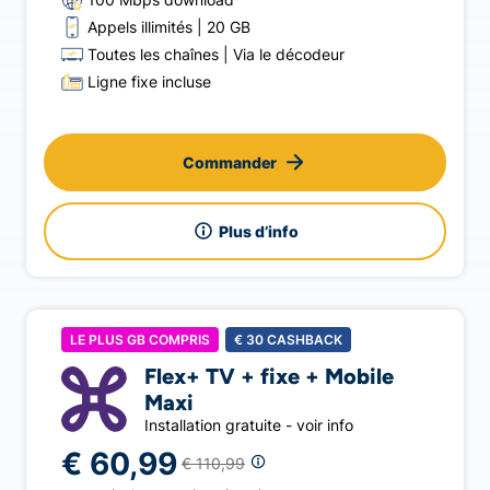
Appels illimités
20 GB
Toutes les chaînes
Via le décodeur
Ligne fixe incluse
Commander
Plus d’info
LE PLUS GB COMPRIS
€
30
CASHBACK
Flex+ TV + fixe + Mobile
Maxi
Installation gratuite - voir info
€ 60,99
€ 110,99