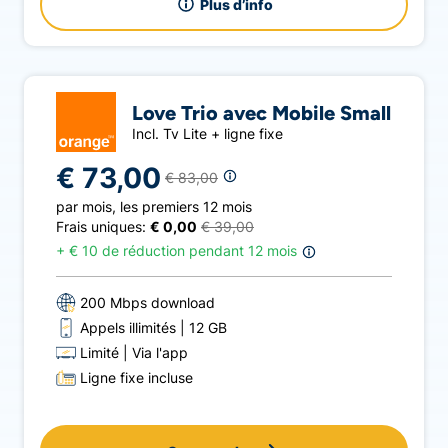
Plus d’info
Love Trio avec Mobile Small
Incl. Tv Lite + ligne fixe
€ 73,00
€ 83,00
par mois
,
les premiers 12 mois
Frais uniques:
€ 0,00
€ 39,00
+
€ 10 de réduction pendant 12 mois
200 Mbps download
Appels illimités
12 GB
Limité
Via l'app
Ligne fixe incluse