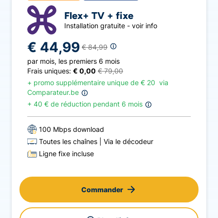
Flex+ TV + fixe
Installation gratuite - voir info
€ 44,99
€ 84,99
par mois
,
les premiers 6 mois
Frais uniques:
€ 0,00
€ 79,00
+ promo supplémentaire unique de
€
20
via
Comparateur.be
+
40 € de réduction pendant 6 mois
100 Mbps download
Toutes les chaînes
Via le décodeur
Ligne fixe incluse
Commander