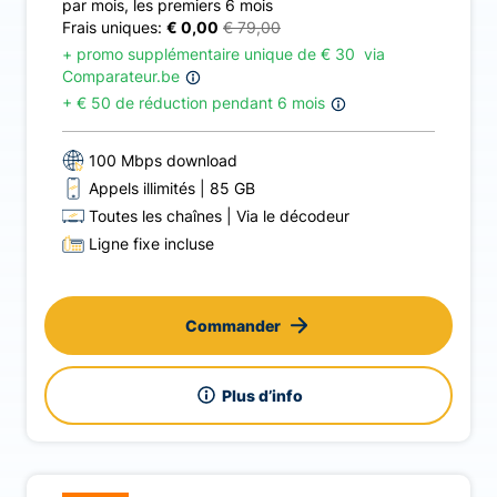
par mois
,
les premiers 6 mois
Frais uniques:
€ 0,00
€ 79,00
+ promo supplémentaire unique de
€
30
via
Comparateur.be
+
€ 50 de réduction pendant 6 mois
100 Mbps download
Appels illimités
85 GB
Toutes les chaînes
Via le décodeur
Ligne fixe incluse
Commander
Plus d’info