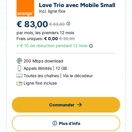
Love Trio avec Mobile Small
Incl. ligne fixe
€ 83,00
€ 93,00
par mois
,
les premiers 12 mois
Frais uniques:
€ 0,00
€ 39,00
+
€ 10 de réduction pendant 12 mois
200 Mbps download
Appels illimités
12 GB
Toutes les chaînes
Via le décodeur
Ligne fixe incluse
Commander
Plus d’info