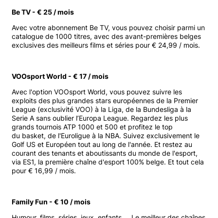
Be TV - € 25 / mois
Avec votre abonnement Be TV, vous pouvez choisir parmi un
catalogue de 1000 titres, avec des avant-premières belges
exclusives des meilleurs films et séries pour € 24,99 / mois.
VOOsport World - € 17 / mois
Avec l'option VOOsport World, vous pouvez suivre les
exploits des plus grandes stars européennes de la Premier
League (exclusivité VOO) à la Liga, de la Bundesliga à la
Serie A sans oublier l’Europa League. Regardez les plus
grands tournois ATP 1000 et 500 et profitez le top
du basket, de l'Euroligue à la NBA. Suivez exclusivement le
Golf US et Européen tout au long de l'année. Et restez au
courant des tenants et aboutissants du monde de l'esport,
via ES1, la première chaîne d'esport 100% belge. Et tout cela
pour € 16,99 / mois.
Family Fun - € 10 / mois
Humour, films, séries, jeux, enfants ... Le meilleur des chaînes