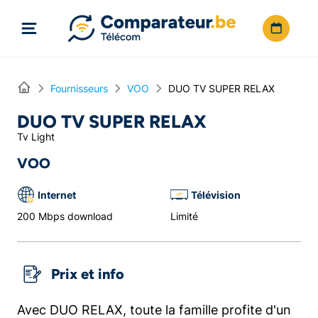
Directement vers le contenu
Home
Fournisseurs
VOO
DUO TV SUPER RELAX
DUO TV SUPER RELAX
Tv Light
VOO
Internet
Télévision
200 Mbps download
Limité
Prix et info
Avec DUO RELAX, toute la famille profite d'un