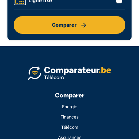
Ligne fixe
Comparer
Comparer
Energie
Finances
Télécom
Assurances