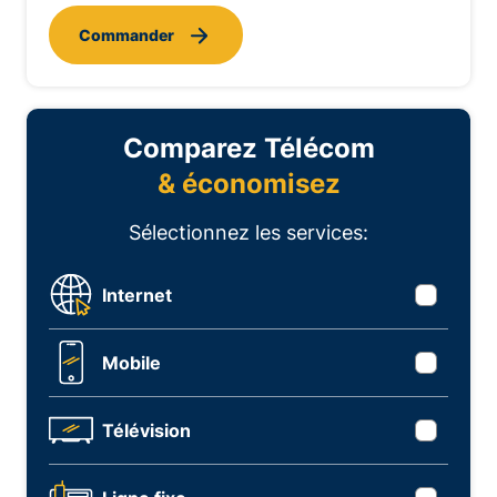
Commander
Comparez Télécom
& économisez
Sélectionnez les services:
Internet
Mobile
Télévision