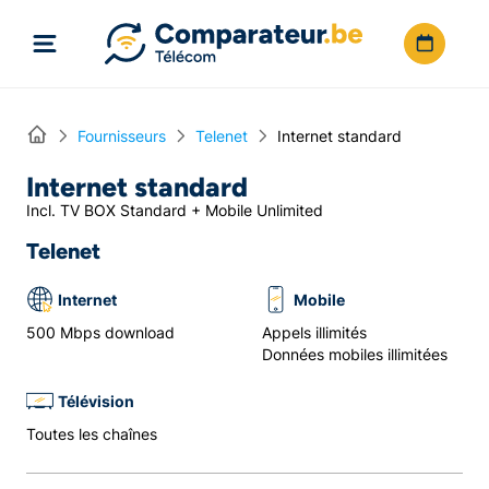
Directement vers le contenu
Home
Fournisseurs
Telenet
Internet standard
Internet standard
Incl. TV BOX Standard + Mobile Unlimited
Telenet
Internet
Mobile
500 Mbps download
Appels illimités
Données mobiles illimitées
Télévision
Toutes les chaînes