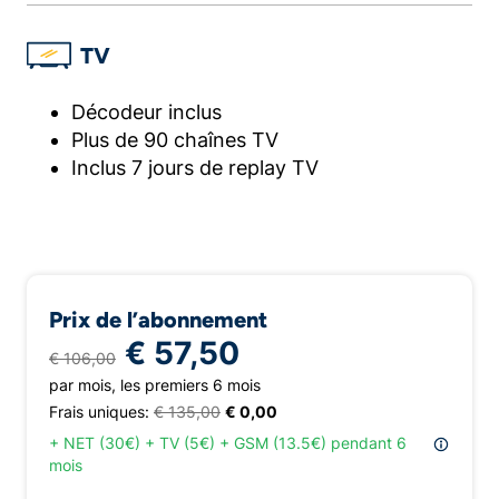
TV
Décodeur inclus
Plus de 90 chaînes TV
Inclus 7 jours de replay TV
Prix de l’abonnement
€ 57,50
€ 106,00
par mois, les premiers 6 mois
Frais uniques:
€ 135,00
€ 0,00
+ NET (30€) + TV (5€) + GSM (13.5€) pendant 6
mois