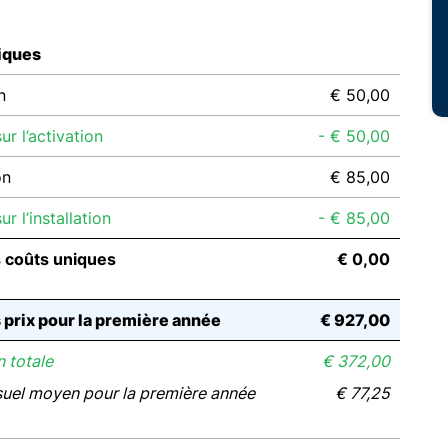
iques
n
€ 50,00
r l’activation
- € 50,00
on
€ 85,00
r l’installation
- € 85,00
s coûts uniques
€ 0,00
s prix pour la première année
€ 927,00
 totale
€ 372,00
suel moyen pour la première année
€ 77,25