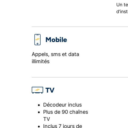
Un te
d’ins
Mobile
Appels, sms et data
illimités
TV
Décodeur inclus
Plus de 90 chaînes
TV
Inclus 7 jours de