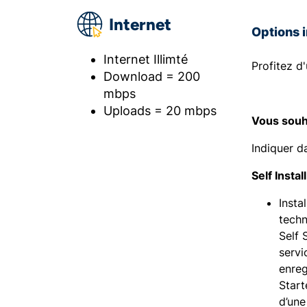
Internet
Options 
Internet Illimté
Profitez d
Download = 200
mbps
Uploads = 20 mbps
Vous souha
Indiquer d
Self Instal
Insta
techn
Self 
servi
enreg
Start
d’une