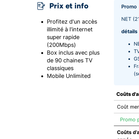
Prix et info
Promo
NET (2
Profitez d'un accès
illimité à l'internet
détails
super rapide
NE
(200Mbps)
TV
Box inclus avec plus
GS
de 90 chaines TV
Fr
classiques
(s
Mobile Unlimited
Coûts d'
Coût men
Promo p
Coûts d’