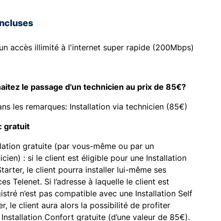
incluses
'un accès illimité à l'internet super rapide (200Mbps)
itez le passage d'un technicien au prix de 85€?
ans les remarques: Installation via technicien (85€)
l: gratuit
llation gratuite (par vous-même ou par un
icien) : si le client est éligible pour une Installation
Starter, le client pourra installer lui-même ses
ces Telenet. Si l’adresse à laquelle le client est
istré n’est pas compatible avec une Installation Self
er, le client aura alors la possibilité de profiter
 Installation Confort gratuite (d’une valeur de 85€).