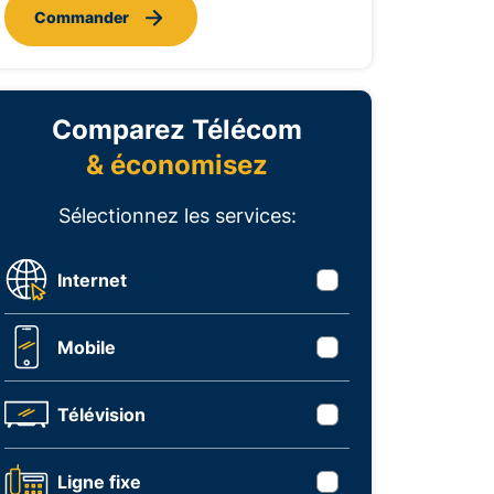
Commander
Comparez Télécom
& économisez
Sélectionnez les services:
Internet
Mobile
Télévision
Ligne fixe