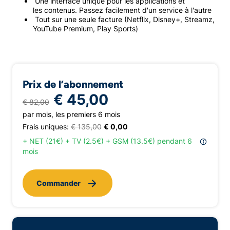
Une interface unique pour les applications et
les contenus. Passez facilement d'un service à l'autre
Tout sur une seule facture (Netflix, Disney+, Streamz,
YouTube Premium, Play Sports)
Prix de l’abonnement
€ 45,00
€ 82,00
par mois, les premiers 6 mois
Frais uniques:
€ 135,00
€ 0,00
+ NET (21€) + TV (2.5€) + GSM (13.5€) pendant 6
mois
Commander