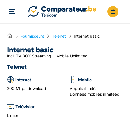
Directement vers le contenu
Home
Fournisseurs
Telenet
Internet basic
Internet basic
Incl. TV BOX Streaming + Mobile Unlimited
Telenet
Internet
Mobile
200 Mbps download
Appels illimités
Données mobiles illimitées
Télévision
Limité