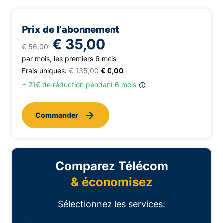
Prix de l’abonnement
€ 35,00
€ 56,00
par mois, les premiers 6 mois
Frais uniques:
€ 135,00
€ 0,00
+ 21€ de réduction pendant 6 mois
Commander
Comparez Télécom
& économisez
Sélectionnez les services: