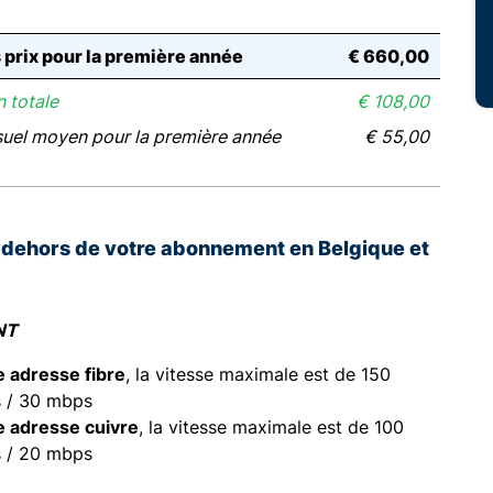
s prix pour la première année
€ 660,00
 totale
€ 108,00
suel moyen pour la première année
€ 55,00
n dehors de votre abonnement en Belgique et
E
NT
e adresse fibre
, la vitesse maximale est de 150
 / 30 mbps
e adresse cuivre
, la vitesse maximale est de 100
 / 20 mbps