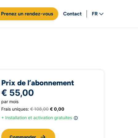
Prenez un rendez-vous
Contact
FR
NL
Prix de l’abonnement
€ 55,00
par mois
Frais uniques:
€ 108,00
€ 0,00
+ Installation et activation gratuites
Commander