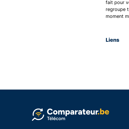
fait pour 
regroupe t
moment ma
Liens