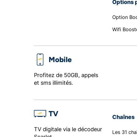
Options 
Option Boo
Wifi Boost
Mobile
Profitez de 50GB, appels
et sms illimités.
TV
Chaînes
TV digitale via le décodeur
Les 31 cha
Scarlet.