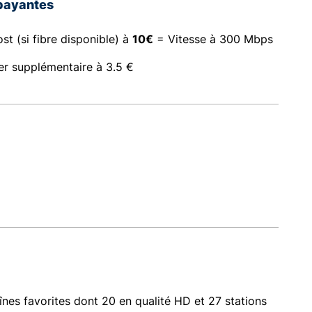
payantes
st (si fibre disponible) à
10€
= Vitesse à 300 Mbps
er supplémentaire à 3.5 €
înes favorites dont 20 en qualité HD et 27 stations