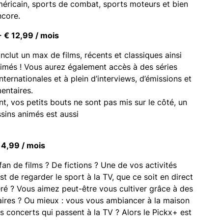
méricain, sports de combat, sports moteurs et bien
ncore.
- € 12,99 / mois
inclut un max de films, récents et classiques ainsi
imés ! Vous aurez également accès à des séries
nternationales et à plein d’interviews, d’émissions et
entaires.
, vos petits bouts ne sont pas mis sur le côté, un
sins animés est aussi
 4,99 / mois
fan de films ? De fictions ? Une de vos activités
st de regarder le sport à la TV, que ce soit en direct
éré ? Vous aimez peut-être vous cultiver grâce à des
res ? Ou mieux : vous vous ambiancer à la maison
s concerts qui passent à la TV ? Alors le Pickx+ est