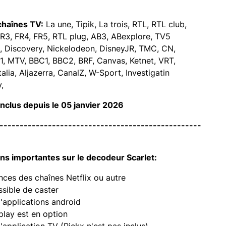
chaînes TV:
La une, Tipik, La trois, RTL, RTL club,
FR3, FR4, FR5, RTL plug, AB3, ABexplore, TV5
, Discovery, Nickelodeon, DisneyJR, TMC, CN,
1, MTV, BBC1, BBC2, BRF, Canvas, Ketnet, VRT,
alia, Aljazerra, CanalZ, W-Sport, Investigatin
,
nclus depuis le 05 janvier 2026
--------------------------------------------------
ns importantes sur le decodeur Scarlet:
ces des chaînes Netflix ou autre
sible de caster
'applications android
play est en option