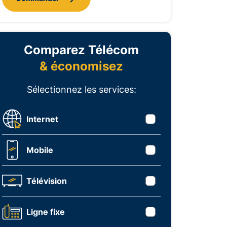
Comparez Télécom
& économisez
Sélectionnez les services:
Internet
Mobile
Télévision
Ligne fixe