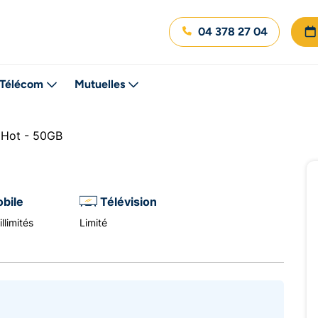
04 378 27 04
Télécom
Mutuelles
 Hot - 50GB
bile
Télévision
llimités
Limité