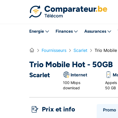
Directement vers le contenu
Energie
Finances
Assurances
Home
Fournisseurs
Scarlet
Trio Mobile
Trio Mobile Hot - 50GB
Scarlet
Internet
Mo
100 Mbps
Appels i
download
50 GB
Prix et info
Promo