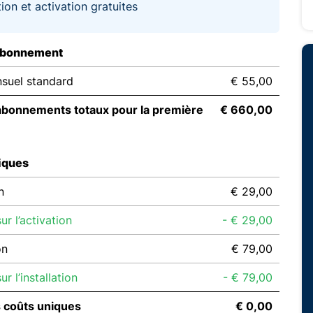
tion et activation gratuites
abonnement
suel standard
€ 55,00
abonnements totaux pour la première
€ 660,00
iques
n
€ 29,00
r l’activation
- € 29,00
on
€ 79,00
r l’installation
- € 79,00
s coûts uniques
€ 0,00