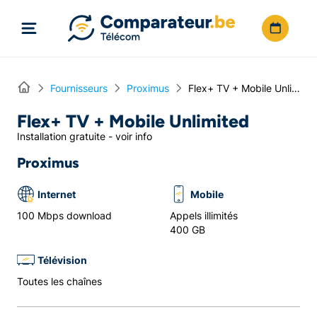
Directement vers le contenu
Home
Fournisseurs
Proximus
Flex+ TV + Mobile Unlimited
Flex+ TV + Mobile Unlimited
Installation gratuite - voir info
Proximus
Internet
Mobile
100 Mbps download
Appels illimités
400 GB
Télévision
Toutes les chaînes