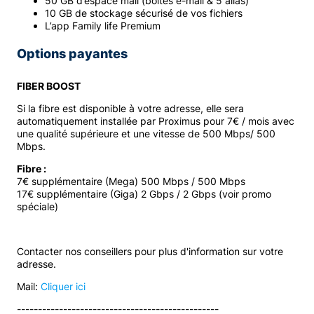
50 GB d’espace mail (boîtes e-mail & 5 alias)
10 GB de stockage sécurisé de vos fichiers
L’app Family life Premium
Options payantes
FIBER BOOST
Si la fibre est disponible à votre adresse, elle sera
automatiquement installée par Proximus pour 7€ / mois avec
une qualité supérieure et une vitesse de 500 Mbps/ 500
Mbps.
Fibre :
7€ supplémentaire (Mega) 500 Mbps / 500 Mbps
17€ supplémentaire (Giga) 2 Gbps / 2 Gbps (voir promo
spéciale)
Contacter nos conseillers pour plus d'information sur votre
adresse.
Mail:
Cliquer ici
------------------------------------------------