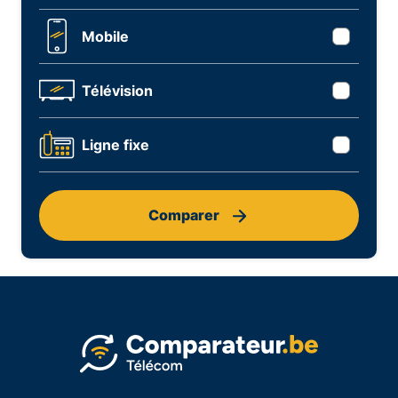
Mobile
Télévision
Ligne fixe
Comparer