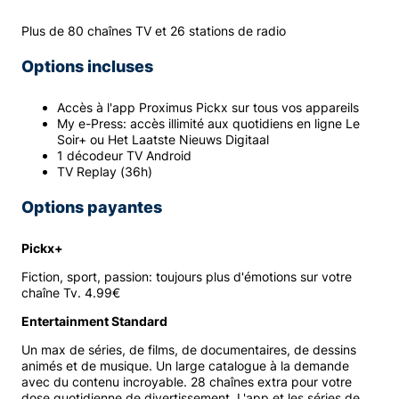
Plus de 80 chaînes TV et 26 stations de radio
Options incluses
Accès à l'app Proximus Pickx sur tous vos appareils
My e-Press: accès illimité aux quotidiens en ligne Le
Soir+ ou Het Laatste Nieuws Digitaal
1 décodeur TV Android
TV Replay (36h)
Options payantes
Pickx+
Fiction, sport, passion: toujours plus d'émotions sur votre
chaîne Tv. 4.99€
Entertainment Standard
Un max de séries, de films, de documentaires, de dessins
animés et de musique. Un large catalogue à la demande
avec du contenu incroyable. 28 chaînes extra pour votre
dose quotidienne de divertissement. L'app et les séries de