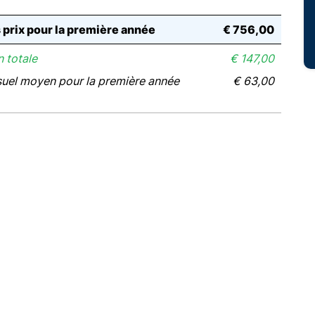
s prix pour la première année
€ 756,00
 totale
€ 147,00
suel moyen pour la première année
€ 63,00