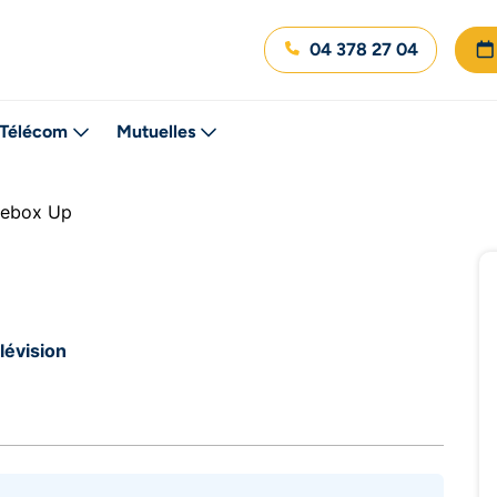
04 378 27 04
Télécom
Mutuelles
vebox Up
lévision