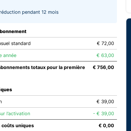
réduction pendant 12 mois
abonnement
suel standard
€ 72,00
e année
€ 63,00
abonnements totaux pour la première
€ 756,00
iques
n
€ 39,00
r l’activation
- € 39,00
s coûts uniques
€ 0,00