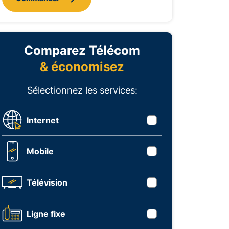
Comparez Télécom
& économisez
Sélectionnez les services:
Internet
Mobile
Télévision
Ligne fixe