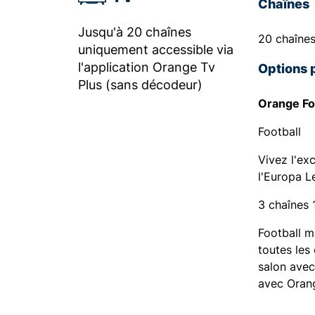
Chaînes
Jusqu'à 20 chaînes
20 chaîne
uniquement accessible via
l'application Orange Tv
Options 
Plus (sans décodeur)
Orange Fo
Football
Vivez l'ex
l'Europa L
3 chaînes 
Football m
toutes les
salon avec
avec Orang