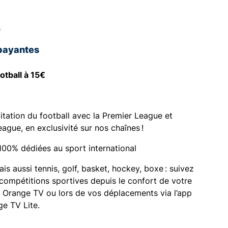
s
payantes
otball à 15€
citation du football avec la Premier League et
eague, en exclusivité sur nos chaînes !
100% dédiées au sport international
ais aussi tennis, golf, basket, hockey, boxe : suivez
 compétitions sportives depuis le confort de votre
 Orange TV ou lors de vos déplacements via l’app
e TV Lite.