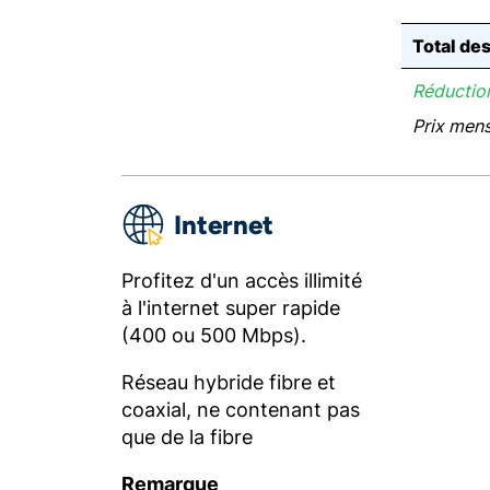
Total de
Réduction
Prix men
Internet
Profitez d'un accès illimité
à l'internet super rapide
(400 ou 500 Mbps).
Réseau hybride fibre et
coaxial, ne contenant pas
que de la fibre
Remarque