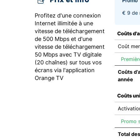
Promo
€ 9 de 
Profitez d'une connexion
Internet illimitée à une
vitesse de téléchargement
Coûts d'
de 500 Mbps et d'une
Coût men
vitesse de téléchargement
50 Mbps avec TV digitale
Premièr
(20 chaînes) sur tous vos
écrans via l'application
Coûts d’
Orange TV
année
Coûts un
Activatio
Promo su
Total de