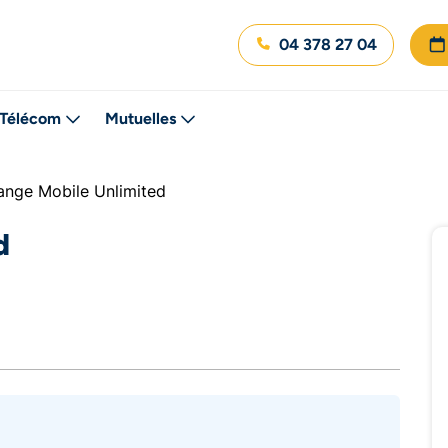
04 378 27 04
Télécom
Mutuelles
ange Mobile Unlimited
d