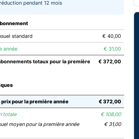
réduction pendant 12 mois
abonnement
suel standard
€ 40,00
e année
€ 31,00
abonnements totaux pour la première
€ 372,00
iques
s prix pour la première année
€ 372,00
 totale
€ 108,00
suel moyen pour la première année
€ 31,00