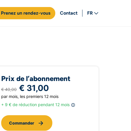
Prenez un rendez-vous
Contact
FR
NL
Prix de l’abonnement
€ 31,00
€ 40,00
par mois, les premiers 12 mois
+ 9 € de réduction pendant 12 mois
Commander