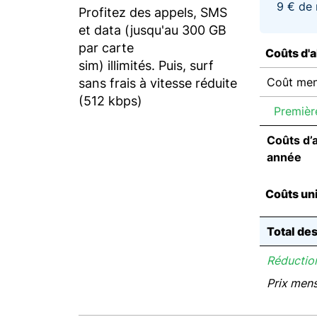
9 € de 
Profitez des appels, SMS
et data (jusqu'au 300 GB
par carte
Coûts d'
sim) illimités. Puis, surf
Coût men
sans frais à vitesse réduite
(512 kbps)
Premièr
Coûts d’
année
Coûts un
Total de
Réduction
Prix men