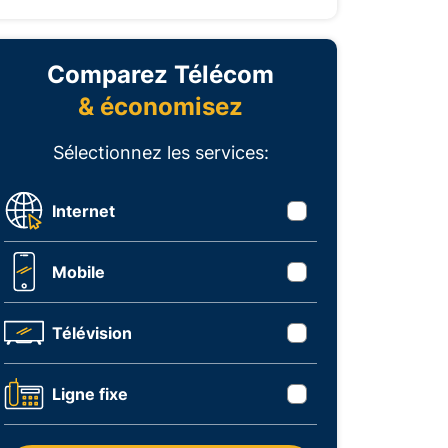
Comparez Télécom
& économisez
Sélectionnez les services:
Internet
Mobile
Télévision
Ligne fixe