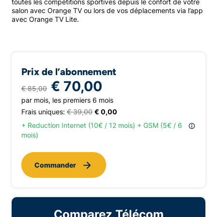
toutes les compétitions sportives depuis le confort de votre
salon avec Orange TV ou lors de vos déplacements via l’app
avec Orange TV Lite.
Prix de l’abonnement
€ 70,00
€ 85,00
par mois, les premiers 6 mois
Frais uniques:
€ 39,00
€ 0,00
+ Reduction Internet (10€ / 12 mois) + GSM (5€ / 6
mois)
Commander
Comparez Télécom