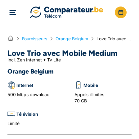
Directement vers le contenu
Home
Fournisseurs
Orange Belgium
Love Trio avec Mobile Medium
Love Trio avec Mobile Medium
Incl. Zen Internet + Tv Lite
Orange Belgium
Internet
Mobile
500 Mbps download
Appels illimités
70 GB
Télévision
Limité