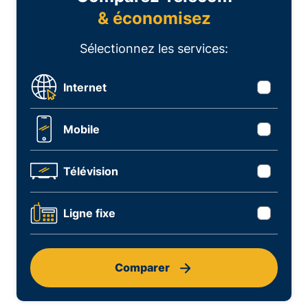
& économisez
Sélectionnez les services:
Internet
Mobile
Télévision
Ligne fixe
Comparer