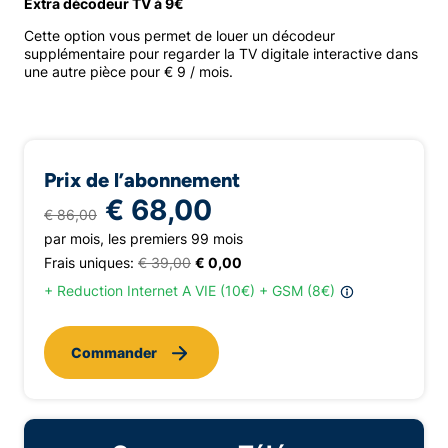
Extra décodeur TV à 9€
Cette option vous permet de louer un décodeur
supplémentaire pour regarder la TV digitale interactive dans
une autre pièce pour € 9 / mois.
Prix de l’abonnement
€ 68,00
€ 86,00
par mois, les premiers 99 mois
Frais uniques:
€ 39,00
€ 0,00
+ Reduction Internet A VIE (10€) + GSM (8€)
Commander