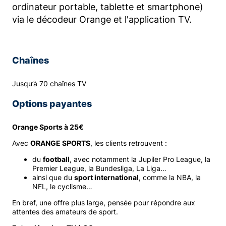
ordinateur portable, tablette et smartphone)
via le décodeur Orange et l'application TV.
Chaînes
Jusqu’à 70 chaînes TV
Options payantes
Orange Sports à 25€
Avec
ORANGE SPORT
S
, les clients retrouvent :
du
football
, avec notamment la Jupiler Pro League, la
Premier League, la Bundesliga, La Liga…
ainsi que du
sport international
, comme la NBA, la
NFL, le cyclisme…
En bref, une offre plus large, pensée pour répondre aux
attentes des amateurs de sport.