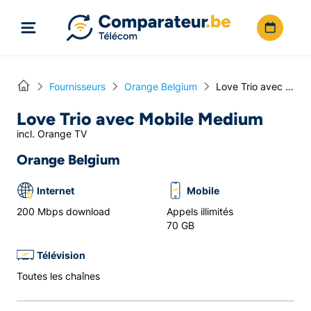
Directement vers le contenu
Home
Fournisseurs
Orange Belgium
Love Trio avec Mobile Medium
Love Trio avec Mobile Medium
incl. Orange TV
Orange Belgium
Internet
Mobile
200 Mbps download
Appels illimités
70 GB
Télévision
Toutes les chaînes