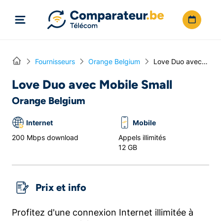
Directement vers le contenu
Home
Fournisseurs
Orange Belgium
Love Duo avec Mobile Small
Love Duo avec Mobile Small
Orange Belgium
Internet
Mobile
200 Mbps download
Appels illimités
12 GB
Prix et info
Profitez d'une connexion Internet illimitée à