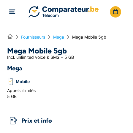
Directement vers le contenu
Home
Fournisseurs
Mega
Mega Mobile 5gb
Mega Mobile 5gb
Incl. unlimited voice & SMS + 5 GB
Mega
Mobile
Appels illimités
5 GB
Prix et info