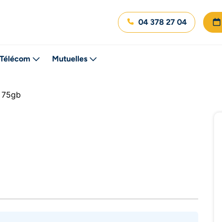
04 378 27 04
Télécom
Mutuelles
 75gb