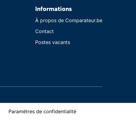
Informations
À propos de Comparateur.be
Contact
Postes vacants
Paramètres de confidentialité