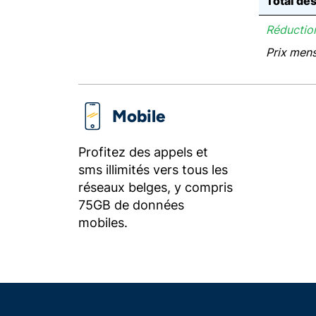
Total de
Réduction
Prix men
Mobile
Profitez des appels et
sms illimités vers tous les
réseaux belges, y compris
75GB de données
mobiles.