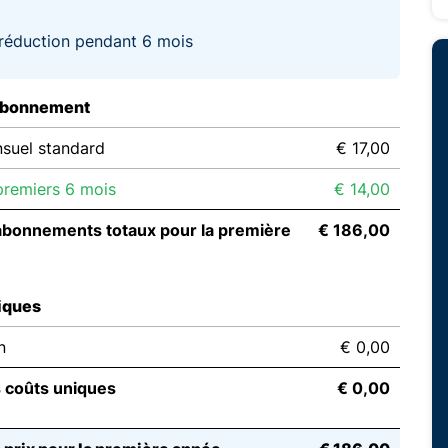
réduction pendant 6 mois
abonnement
suel standard
€ 17,00
remiers 6 mois
€ 14,00
abonnements totaux pour la première
€ 186,00
iques
n
€ 0,00
s coûts uniques
€ 0,00