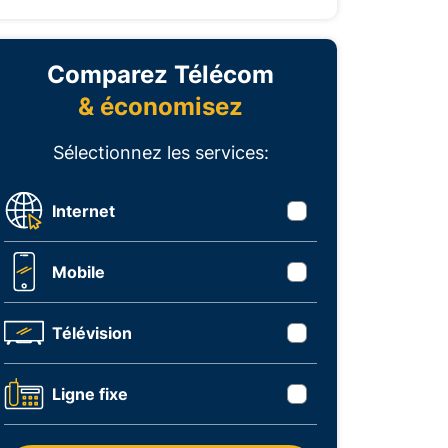
Comparez Télécom
& économisez
Sélectionnez les services:
Internet
Mobile
Télévision
Ligne fixe