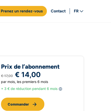
Prenez un rendez-vous
Contact
FR
NL
Prix de l’abonnement
€ 14,00
€ 17,00
par mois, les premiers 6 mois
+ 3 € de réduction pendant 6 mois
Commander