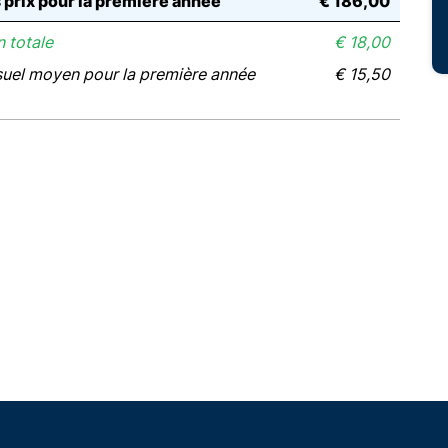
s prix pour la première année
€ 186,00
 totale
€ 18,00
suel moyen pour la première année
€ 15,50