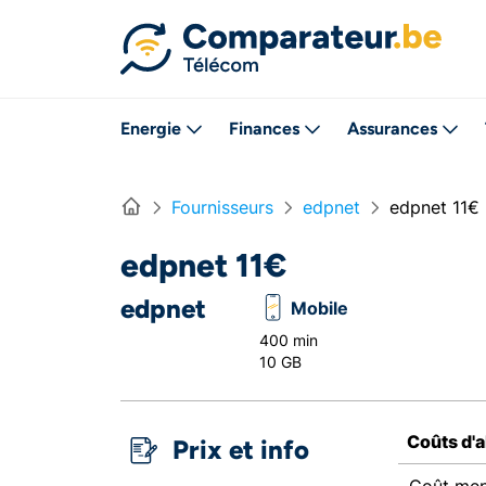
Directement vers le contenu
Energie
Finances
Assurances
Home
Fournisseurs
edpnet
edpnet 11€
edpnet 11€
edpnet
Mobile
400 min
10 GB
Coûts d'
Prix et info