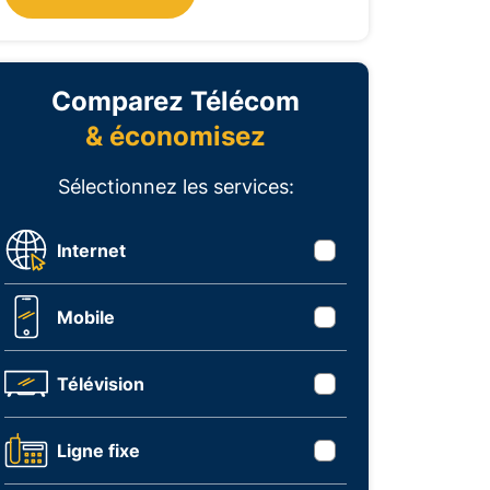
Comparez Télécom
& économisez
Sélectionnez les services:
Internet
Mobile
Télévision
Ligne fixe