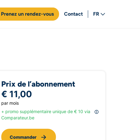
Prenez un rendez-vous
Contact
FR
NL
Prix de l’abonnement
€ 11,00
par mois
+ promo supplémentaire unique de € 10 via
Comparateur.be
Commander