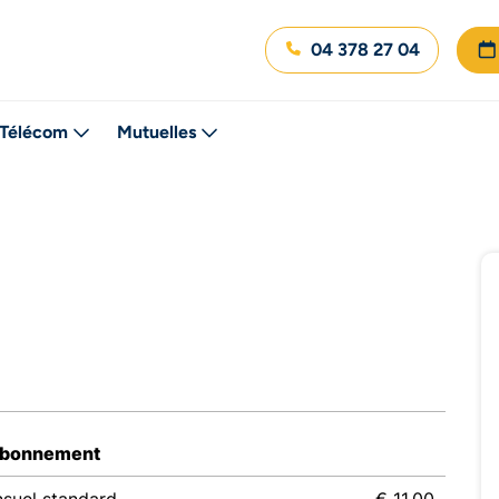
04 378 27 04
Télécom
Mutuelles
abonnement