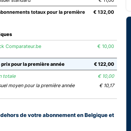
suel standard
€ 11,00
abonnements totaux pour la première
€ 132,00
iques
ck Comparateur.be
€ 10,00
s prix pour la première année
€ 122,00
 totale
€ 10,00
suel moyen pour la première année
€ 10,17
n dehors de votre abonnement en Belgique et
E