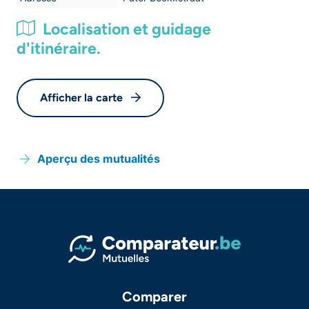
Localisation et guidage
d'itinéraire.
Afficher la carte
Aperçu des mutualités
Comparer