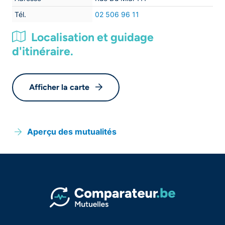
Tél.
02 506 96 11
Localisation et guidage
d'itinéraire.
Afficher la carte
Aperçu des mutualités