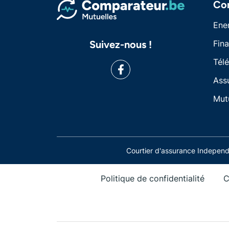
Co
Ene
Suivez-nous !
Fin
Tél
Ass
Mut
Courtier d'assurance Indepe
Politique de confidentialité
C