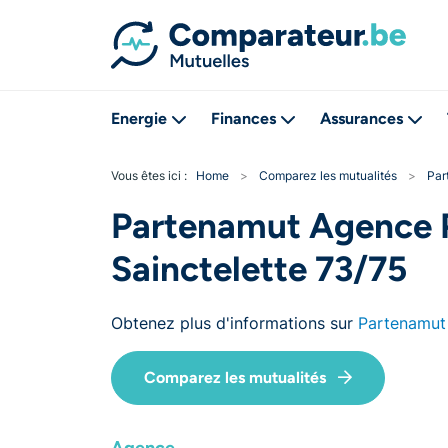
Energie
Finances
Assurances
Vous êtes ici :
Home
>
Comparez les mutualités
>
Par
Partenamut Agence 
Sainctelette 73/75
Obtenez plus d'informations sur
Partenamut
Comparez les mutualités