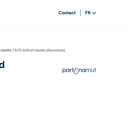
Contact
FR
NL
lette 73/75 (info et heures d’ouverture)
d