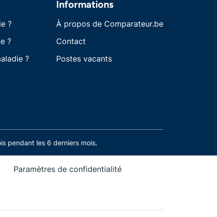
Informations
ie ?
À propos de Comparateur.be
e ?
Contact
aladie ?
Postes vacants
s pendant les 6 derniers mois.
Paramètres de confidentialité