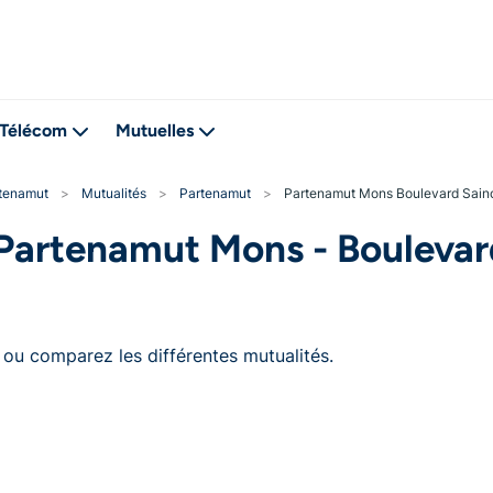
Télécom
Mutuelles
tenamut
>
Mutualités
>
Partenamut
>
Partenamut Mons Boulevard Saincte
Partenamut Mons - Boulevar
ou comparez les différentes mutualités.