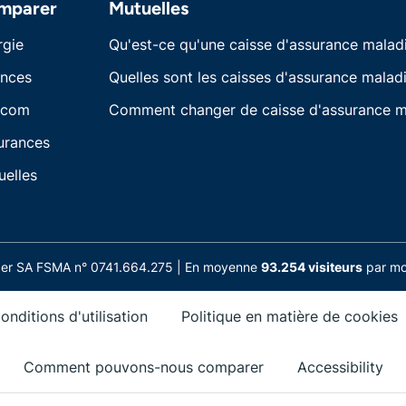
mparer
Mutuelles
rgie
Qu'est-ce qu'une caisse d'assurance malad
ances
Quelles sont les caisses d'assurance maladi
écom
Comment changer de caisse d'assurance m
urances
uelles
nder SA FSMA n° 0741.664.275 | En moyenne
93.254 visiteurs
par moi
onditions d'utilisation
Politique en matière de cookies
Comment pouvons-nous comparer
Accessibility