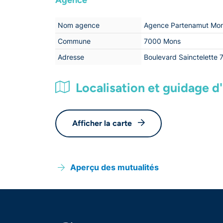
Agence
Nom agence
Agence Partenamut Mo
Commune
7000 Mons
Adresse
Boulevard Sainctelette 
Localisation et guidage d'i
Afficher la carte
Aperçu des mutualités