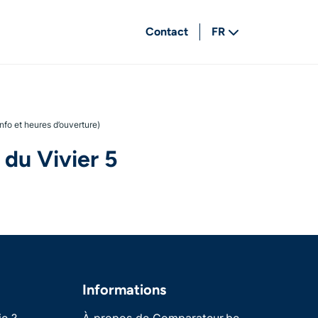
Contact
FR
NL
nfo et heures d’ouverture)
du Vivier 5
Informations