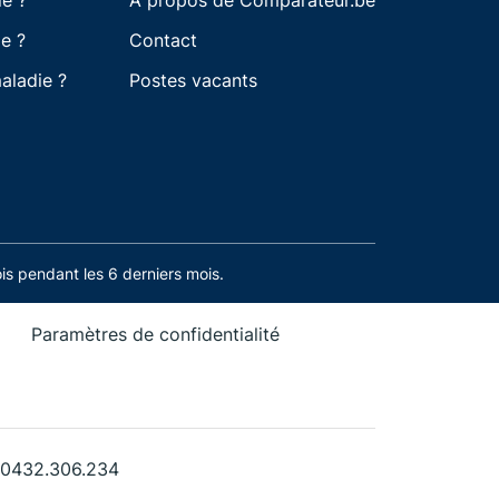
ie ?
À propos de Comparateur.be
e ?
Contact
aladie ?
Postes vacants
s pendant les 6 derniers mois.
Paramètres de confidentialité
. 0432.306.234