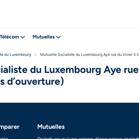
Télécom
Mutuelles
ste du Luxembourg
>
Mutualité Socialiste du Luxembourg Aye rue du Vivier 5 (i
ialiste du Luxembourg Aye rue 
es d’ouverture)
mparer
Mutuelles