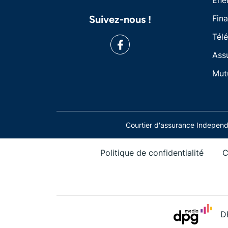
Ene
Suivez-nous !
Fin
Tél
Ass
Mut
Courtier d'assurance Indepe
Politique de confidentialité
C
D