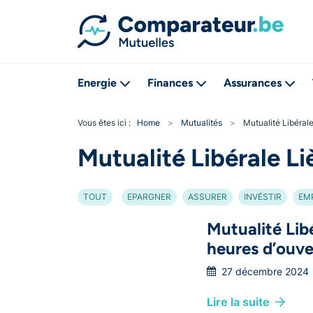
Energie
Finances
Assurances
Vous êtes ici :
Home
>
Mutualités
>
Mutualité Libéra
Mutualité Libérale 
TOUT
EPARGNER
ASSURER
INVÉSTIR
EM
Mutualité Lib
heures d’ouve
27 décembre 2024
Lire la suite