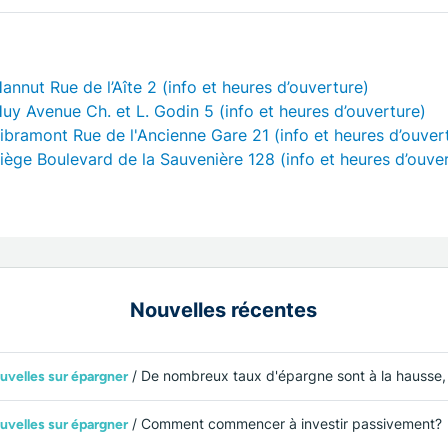
nnut Rue de l’Aîte 2 (info et heures d’ouverture)
y Avenue Ch. et L. Godin 5 (info et heures d’ouverture)
bramont Rue de l'Ancienne Gare 21 (info et heures d’ouver
ège Boulevard de la Sauvenière 128 (info et heures d’ouve
Nouvelles récentes
/ De nombreux taux d'épargne sont à la hausse, mais resteront-i
uvelles sur épargner
/ Comment commencer à investir passivement?
uvelles sur épargner