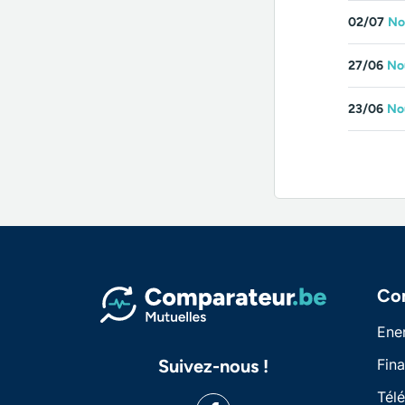
02/07
No
27/06
No
23/06
Nou
Co
Ene
Suivez-nous !
Fin
Tél