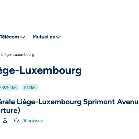
Télécom
Mutuelles
le Liège-Luxembourg
Liège-Luxembourg
PRUNTER
PAYER
érale Liège-Luxembourg Sprimont Avenue
rture)
Réagissez