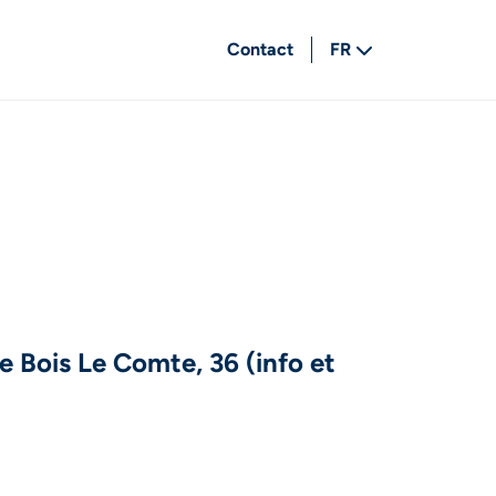
Contact
FR
NL
 Bois Le Comte, 36 (info et