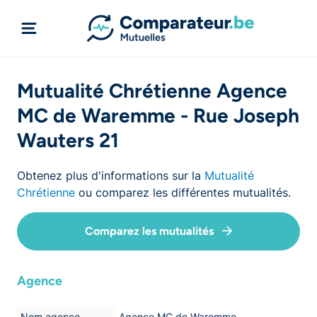
Mutualité Chrétienne Agence
MC de Waremme - Rue Joseph
Wauters 21
Obtenez plus d'informations sur la
Mutualité
Chrétienne
ou comparez les différentes mutualités.
Comparez les mutualités
Agence
Nom agence
Agence MC de Waremme