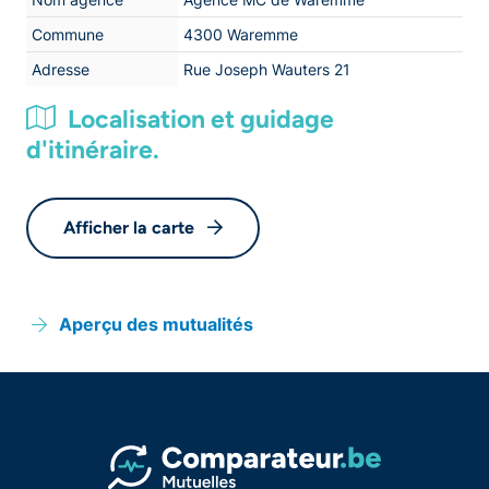
Commune
4300 Waremme
Adresse
Rue Joseph Wauters 21
Localisation et guidage
d'itinéraire.
Afficher la carte
Aperçu des mutualités