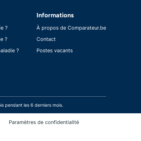
Informations
ie ?
À propos de Comparateur.be
e ?
Contact
aladie ?
Postes vacants
s pendant les 6 derniers mois.
Paramètres de confidentialité