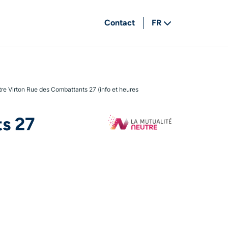
Contact
FR
NL
re Virton Rue des Combattants 27 (info et heures
ts 27