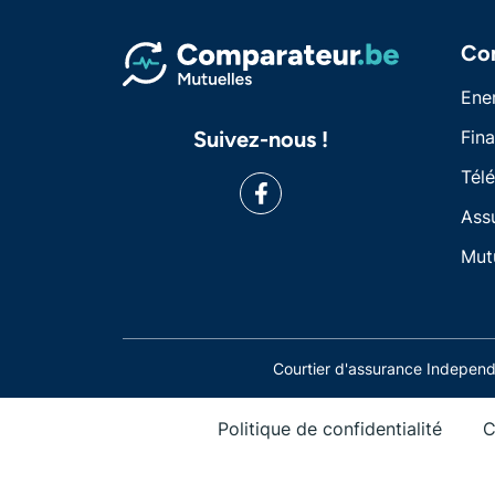
Co
Ene
Suivez-nous !
Fin
Tél
Ass
Mut
Courtier d'assurance Indepe
Politique de confidentialité
C