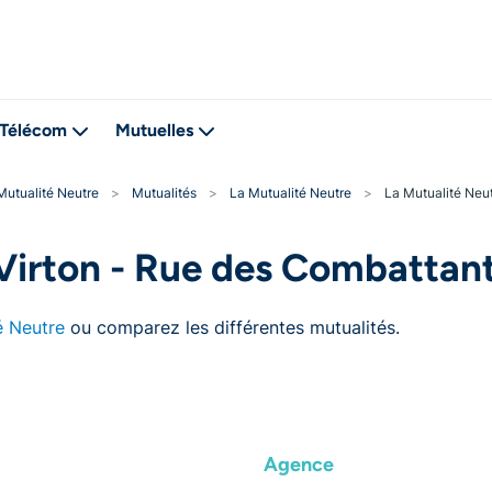
Télécom
Mutuelles
Mutualité Neutre
>
Mutualités
>
La Mutualité Neutre
>
La Mutualité Neut
Virton - Rue des Combattan
é Neutre
ou comparez les différentes mutualités.
Agence