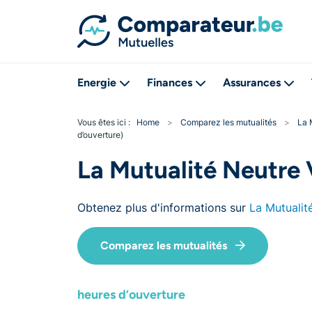
Energie
Finances
Assurances
Vous êtes ici :
Home
>
Comparez les mutualités
>
La 
d’ouverture)
La Mutualité Neutre 
Obtenez plus d'informations sur
La Mutualit
Comparez les mutualités
heures d’ouverture