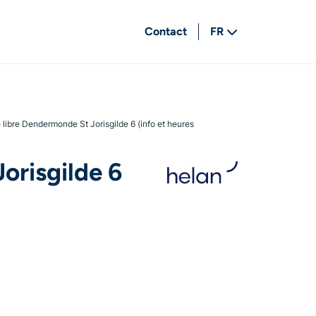
Contact
FR
NL
 libre Dendermonde St Jorisgilde 6 (info et heures
orisgilde 6