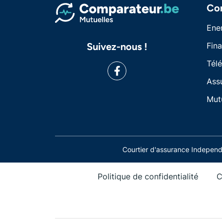
Co
Ene
Suivez-nous !
Fin
Tél
Ass
Mut
Courtier d'assurance Indepe
Politique de confidentialité
C