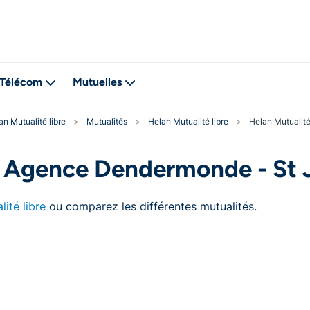
Télécom
Mutuelles
an Mutualité libre
>
Mutualités
>
Helan Mutualité libre
>
Helan Mutualité
e Agence Dendermonde - St J
ité libre
ou comparez les différentes mutualités.