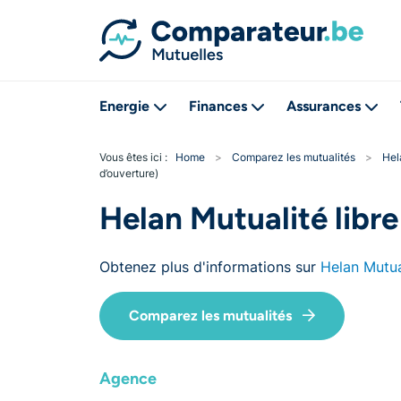
Energie
Finances
Assurances
Vous êtes ici :
Home
>
Comparez les mutualités
>
Hel
d’ouverture)
Helan Mutualité libr
Obtenez plus d'informations sur
Helan Mutual
Comparez les mutualités
Agence