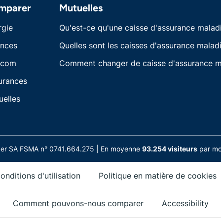
mparer
Mutuelles
rgie
Qu'est-ce qu'une caisse d'assurance malad
ances
Quelles sont les caisses d'assurance maladi
écom
Comment changer de caisse d'assurance m
urances
uelles
nder SA FSMA n° 0741.664.275 | En moyenne
93.254 visiteurs
par moi
onditions d'utilisation
Politique en matière de cookies
Comment pouvons-nous comparer
Accessibility