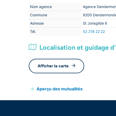
Nom agence
Agence Dendermo
Commune
9200 Dendermond
Adresse
St Jorisgilde 6
Tél.
02 218 22 22
Localisation et guidage d'i
Afficher la carte
Aperçu des mutualités