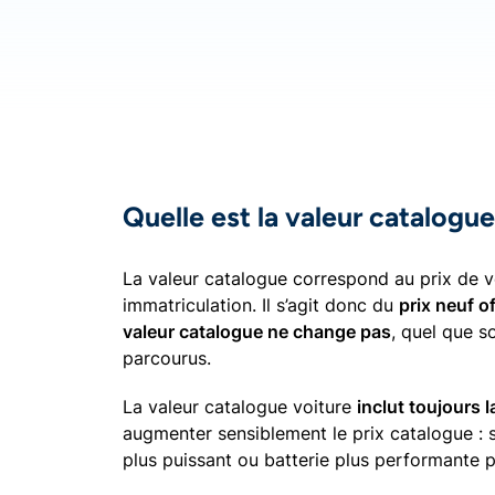
Quelle est la valeur catalogu
La valeur catalogue correspond au prix de ve
immatriculation. Il s’agit donc du
prix neuf of
valeur catalogue ne change pas
, quel que s
parcourus.
La valeur catalogue voiture
inclut toujours 
augmenter sensiblement le prix catalogue :
plus puissant ou batterie plus performante po