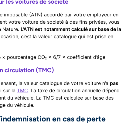
 les voitures de société
ge imposable (ATN) accordé par votre employeur en
ment votre voiture de société à des fins privées, vous
e Nature.
L’ATN est notamment calculé sur base de la
casion, c’est la valeur catalogue qui est prise en
e × pourcentage CO₂ × 6/7 × coefficient d’âge
en circulation (TMC)
nsent, la valeur catalogue de votre voiture n’a
pas
i sur la
TMC
. La taxe de circulation annuelle dépend
ant du véhicule. La TMC est calculée sur base des
ge du véhicule.
’indemnisation en cas de perte