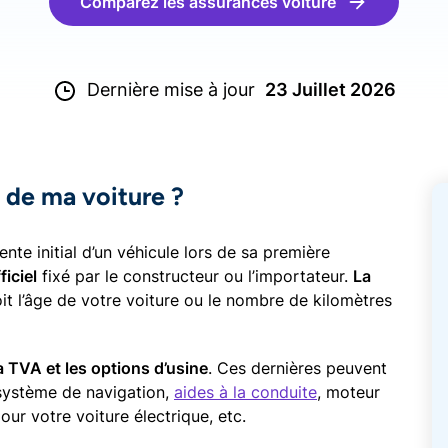
Comparez les assurances voiture
Dernière mise à jour
23 Juillet 2026
e de ma voiture ?
nte initial d’un véhicule lors de sa première
ficiel
fixé par le constructeur ou l’importateur.
La
oit l’âge de votre voiture ou le nombre de kilomètres
la TVA et les options d’usine
. Ces dernières peuvent
 système de navigation,
aides à la conduite
, moteur
ur votre voiture électrique, etc.