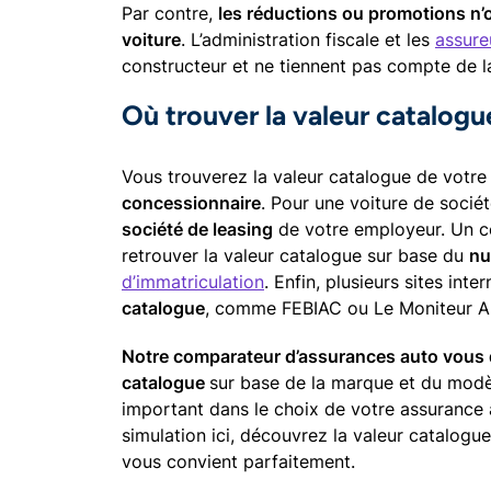
Par contre,
les réductions ou promotions n’o
voiture
. L’administration fiscale et les
assure
constructeur et ne tiennent pas compte de l
Où trouver la valeur catalogu
Vous trouverez la valeur catalogue de votre 
concessionnaire
. Pour une voiture de socié
société de leasing
de votre employeur. Un c
retrouver la valeur catalogue sur base du
nu
d’immatriculation
. Enfin, plusieurs sites int
catalogue
, comme FEBIAC ou Le Moniteur A
Notre comparateur d’assurances auto vous 
catalogue
sur base de la marque et du modèl
important dans le choix de votre assurance 
simulation ici, découvrez la valeur catalogue
vous convient parfaitement.