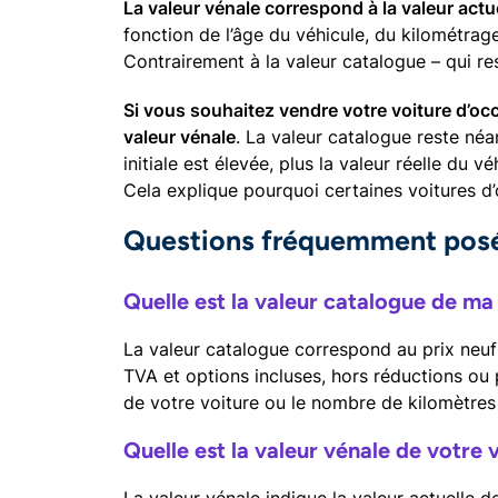
La valeur vénale correspond à la valeur actu
fonction de l’âge du véhicule, du kilométrage,
Contrairement à la valeur catalogue – qui res
Si vous souhaitez vendre votre voiture d’occ
valeur vénale
. La valeur catalogue reste néa
initiale est élevée, plus la valeur réelle du 
Cela explique pourquoi certaines voitures d’
Questions fréquemment pos
Quelle est la valeur catalogue de ma
La valeur catalogue correspond au prix neuf o
TVA et options incluses, hors réductions ou 
de votre voiture ou le nombre de kilomètres
Quelle est la valeur vénale de votre 
La valeur vénale indique la valeur actuelle d