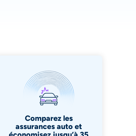
Comparez les
assurances auto et
économisez jusqu’à 35