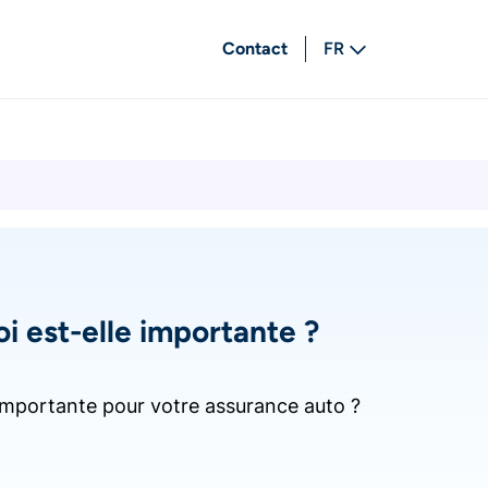
Contact
FR
NL
i est-elle importante ?
e importante pour votre assurance auto ?