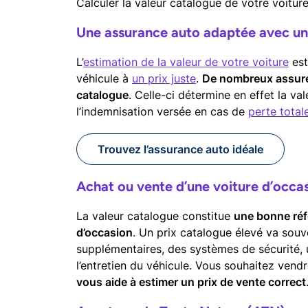
Calculer la valeur catalogue de votre voiture
Une assurance auto adaptée avec u
L’
estimation de la valeur de votre voiture
est
véhicule à
un prix juste
.
De nombreux assureu
catalogue
. Celle-ci détermine en effet la va
l’indemnisation versée en cas de
perte total
Trouvez l’assurance auto idéale
Achat ou vente d’une voiture d’occa
La valeur catalogue constitue
une bonne réf
d’occasion
. Un prix catalogue élevé va sou
supplémentaires, des systèmes de sécurité, u
l’entretien du véhicule.
Vous souhaitez vendr
vous aide à estimer un prix de vente correct