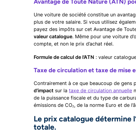
Avantage de Toute Nature (ATN) pour
Une voiture de société constitue un avanta
plus de votre salaire. Si vous utilisez égale
payez des impôts sur cet Avantage de Tout
valeur catalogue
. Même pour une voiture d’oc
compte, et non le prix d’achat réel.
Formule de calcul de l’ATN
: valeur catalogu
Taxe de circulation et taxe de mise 
Contrairement à ce que beaucoup de gens pe
d’impact
sur la
taxe de circulation annuelle
n
de la puissance fiscale et du type de carbur
émissions de CO₂, de la norme Euro et de l’â
Le prix catalogue détermine l
totale.