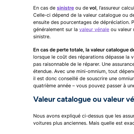
En cas de
sinistre
ou de
vol
, l’assureur calc
Celle-ci dépend de la valeur catalogue ou de l
ensuite des pourcentages de dépréciation. Po
généralement sur la
valeur vénale
ou valeur r
sinistre.
En cas de perte totale, la valeur catalogue 
lorsque le coût des réparations dépasse la v
pas raisonnable de le réparer. Une assuranc
étendue. Avec une mini-omnium, tout dépen
il est donc conseillé de souscrire une omniu
quatrième année – vous pouvez passer à un
Valeur catalogue ou valeur vé
Nous avons expliqué ci-dessus que les assur
voitures plus anciennes. Mais quelle est exa