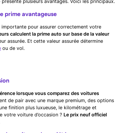
 présente plusieurs avantages. Voici les principaux.
ne prime avantageuse
 importante pour assurer correctement votre
rs calculent la prime auto sur base de la valeur
leur assurée. Et cette valeur assurée détermine
e
ou de vol.
sion
érence lorsque vous comparez des voitures
vent de pair avec une marque premium, des options
ne finition plus luxueuse, le kilométrage et
e votre voiture d’occasion ?
Le prix neuf officiel
.