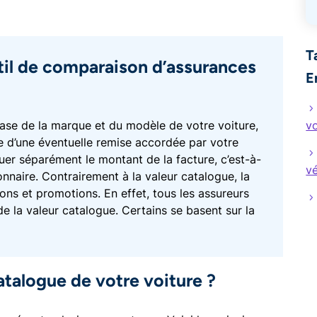
T
til de comparaison d’assurances
E
base de la marque et du modèle de votre voiture,
vo
 d’une éventuelle remise accordée par votre
quer séparément le montant de la facture, c’est-à-
vé
onnaire. Contrairement à la valeur catalogue, la
ons et promotions. En effet, tous les assureurs
de la valeur catalogue. Certains se basent sur la
atalogue de votre voiture ?