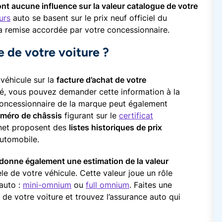
nt aucune influence sur la valeur catalogue de votre
urs
auto se basent sur le prix neuf officiel du
a remise accordée par votre concessionnaire.
e de votre voiture ?
véhicule sur la
facture d’achat de votre
té, vous pouvez demander cette information à la
oncessionnaire de la marque peut également
méro de châssis
figurant sur le
certificat
ernet proposent des
listes historiques de prix
utomobile.
donne également une estimation de la valeur
e de votre véhicule. Cette valeur joue un rôle
auto :
mini-omnium
ou
full omnium
. Faites une
 de votre voiture et trouvez l’assurance auto qui