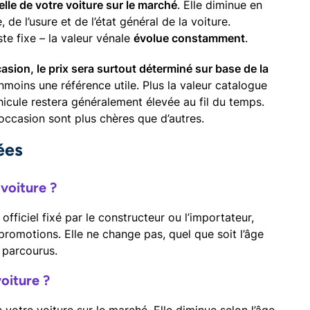
elle de votre voiture sur le marché
. Elle diminue en
 de l’usure et de l’état général de la voiture.
te fixe – la valeur vénale
évolue constamment
.
asion, le prix sera surtout déterminé sur base de la
nmoins une référence utile. Plus la valeur catalogue
véhicule restera généralement élevée au fil du temps.
occasion sont plus chères que d’autres.
ées
 voiture ?
fficiel fixé par le constructeur ou l’importateur,
promotions. Elle ne change pas, quel que soit l’âge
 parcourus.
voiture ?
e votre voiture sur le marché. Elle diminue selon l’âge