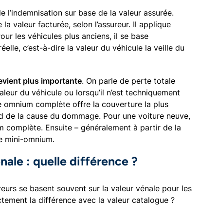
ule l’indemnisation sur base de la valeur assurée.
a valeur facturée, selon l’assureur. Il applique
ur les véhicules plus anciens, il se base
éelle, c’est-à-dire la valeur du véhicule la veille du
devient plus importante
. On parle de perte totale
aleur du véhicule ou lorsqu’il n’est techniquement
e omnium complète offre la couverture la plus
d de la cause du dommage. Pour une voiture neuve,
m complète. Ensuite – généralement à partir de la
e mini-omnium.
nale : quelle différence ?
eurs se basent souvent sur la valeur vénale pour les
ctement la différence avec la valeur catalogue ?