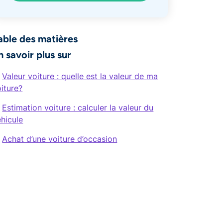
able des matières
n savoir plus sur
Valeur voiture : quelle est la valeur de ma
iture?
Estimation voiture : calculer la valeur du
hicule
Achat d’une voiture d’occasion