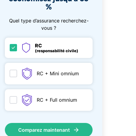
%
Quel type d’assurance recherchez-
vous ?
RC
(responsabilité civile)
RC + Mini omnium
RC + Full omnium
Comparez maintenant