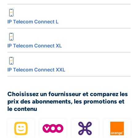
IP Telecom Connect L
IP Telecom Connect XL
IP Telecom Connect XXL
Choisissez un fournisseur et comparez les
prix des abonnements, les promotions et
le contenu
Telenet
VOO
Proximus
Orange