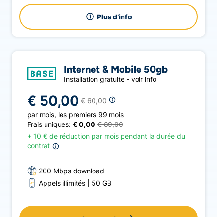
Plus d’info
Internet & Mobile 50gb
Installation gratuite - voir info
€ 50,00
€ 60,00
par mois
,
les premiers 99 mois
Frais uniques:
€ 0,00
€ 89,00
+
10 € de réduction par mois pendant la durée du
contrat
200 Mbps download
Appels illimités
50 GB