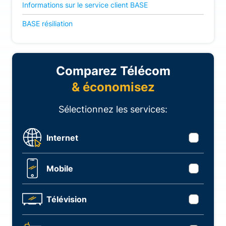
Informations sur le service client BASE
BASE résiliation
Comparez Télécom
& économisez
Sélectionnez les services:
Internet
Mobile
Télévision