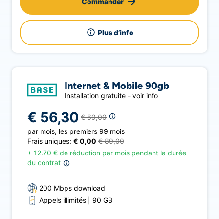
Commander
Plus d’info
Internet & Mobile 90gb
Installation gratuite - voir info
€ 56,30
€ 69,00
par mois
,
les premiers 99 mois
Frais uniques:
€ 0,00
€ 89,00
+
12.70 € de réduction par mois pendant la durée
du contrat
200 Mbps download
Appels illimités
90 GB