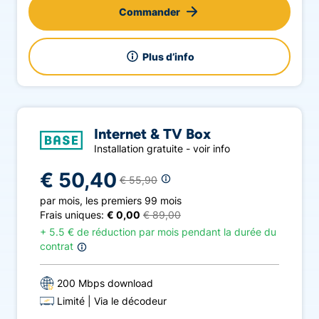
Commander
Plus d’info
Internet & TV Box
Installation gratuite - voir info
€ 50,40
€ 55,90
par mois
,
les premiers 99 mois
Frais uniques:
€ 0,00
€ 89,00
+
5.5 € de réduction par mois pendant la durée du
contrat
200 Mbps download
Limité
Via le décodeur