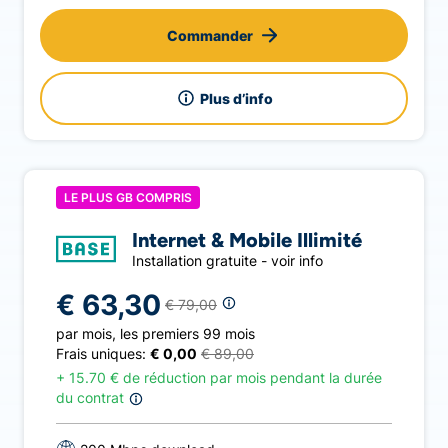
Commander
Plus d’info
LE PLUS GB COMPRIS
Internet & Mobile Illimité
Installation gratuite - voir info
€ 63,30
€ 79,00
par mois
,
les premiers 99 mois
Frais uniques:
€ 0,00
€ 89,00
+
15.70 € de réduction par mois pendant la durée
du contrat