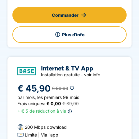
Commander
Plus d’info
Internet & TV App
Installation gratuite - voir info
€ 45,90
€ 50,90
par mois
,
les premiers 99 mois
Frais uniques:
€ 0,00
€ 89,00
+
€ 5 de réduction à vie
200 Mbps download
Limité
Via l'app