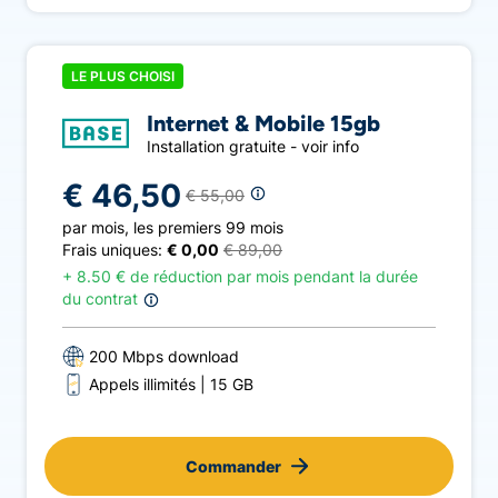
LE PLUS CHOISI
Internet & Mobile 15gb
Installation gratuite - voir info
€ 46,50
€ 55,00
par mois
,
les premiers 99 mois
Frais uniques:
€ 0,00
€ 89,00
+
8.50 € de réduction par mois pendant la durée
du contrat
200 Mbps download
Appels illimités
15 GB
Commander