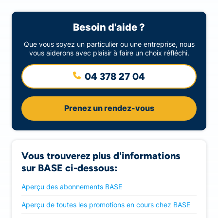
Besoin d'aide ?
Que vous soyez un particulier ou une entreprise, nous
vous aiderons avec plaisir à faire un choix réfléchi.
04 378 27 04
Prenez un rendez-vous
Vous trouverez plus d'informations
sur BASE ci-dessous:
Aperçu des abonnements BASE
Aperçu de toutes les promotions en cours chez BASE