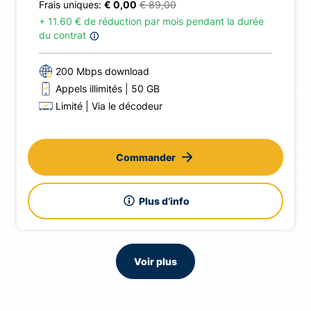
Frais uniques:
€ 0,00
€ 89,00
+
11.60 € de réduction par mois pendant la durée
du contrat
200 Mbps download
Appels illimités
50 GB
Limité
Via le décodeur
Commander
Plus d’info
Voir plus