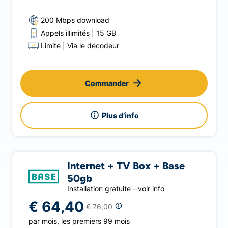
200 Mbps download
Appels illimités
15 GB
Limité
Via le décodeur
Commander
Plus d’info
Internet + TV Box + Base
50gb
Installation gratuite - voir info
€ 64,40
€ 76,00
par mois
,
les premiers 99 mois