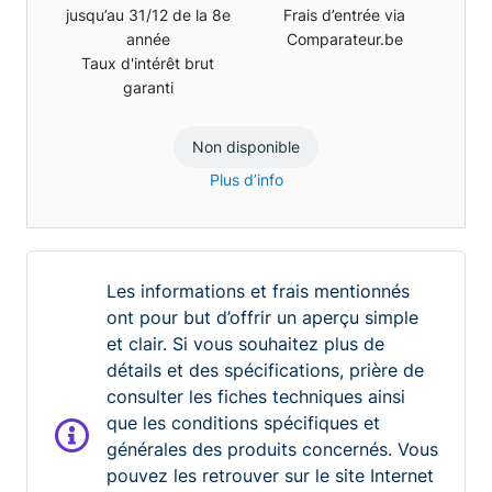
jusqu’au 31/12 de la 8e
Frais d’entrée via
année
Comparateur.be
Taux d'intérêt brut
garanti
Non disponible
Plus d’info
Les informations et frais mentionnés
ont pour but d’offrir un aperçu simple
et clair. Si vous souhaitez plus de
détails et des spécifications, prière de
consulter les fiches techniques ainsi
que les conditions spécifiques et
générales des produits concernés. Vous
pouvez les retrouver sur le site Internet