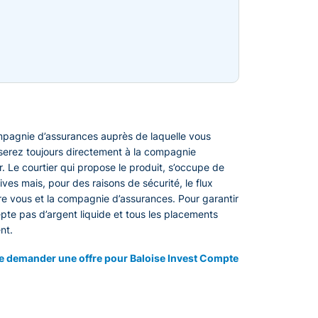
ompagnie d’assurances auprès de laquelle vous
rserez toujours directement à la compagnie
r. Le courtier qui propose le produit, s’occupe de
ives mais, pour des raisons de sécurité, le flux
tre vous et la compagnie d’assurances. Pour garantir
cepte pas d’argent liquide et tous les placements
nt.
te demander une offre pour Baloise Invest Compte