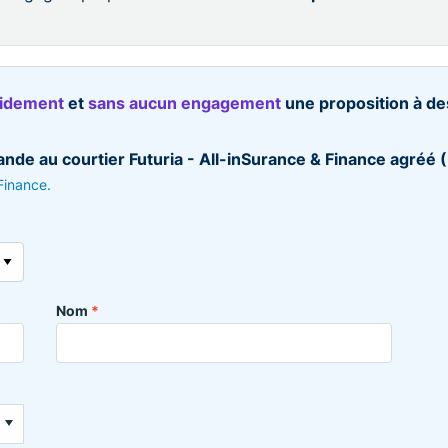
pidement
et
sans aucun engagement
une proposition à d
de au courtier Futuria - All-inSurance & Finance agréé
 Finance.
Nom
*