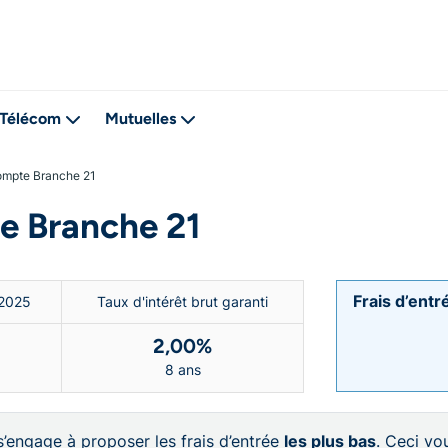
Télécom
Mutuelles
Compte Branche 21
e Branche 21
Frais d’ent
 2025
Taux d'intérêt brut garanti
2,00%
8 ans
 s’engage à proposer les frais d’entrée
les plus bas
. Ceci vo