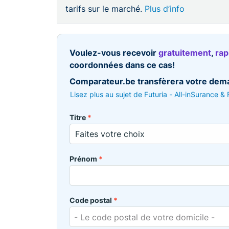
tarifs sur le marché.
Plus d’info
Voulez-vous recevoir
gratuitement
,
ra
coordonnées dans ce cas!
Comparateur.be transfèrera votre deman
Lisez plus au sujet de Futuria - All-inSurance &
Titre
*
Prénom
*
Code postal
*
- Le code postal de votre domicile -