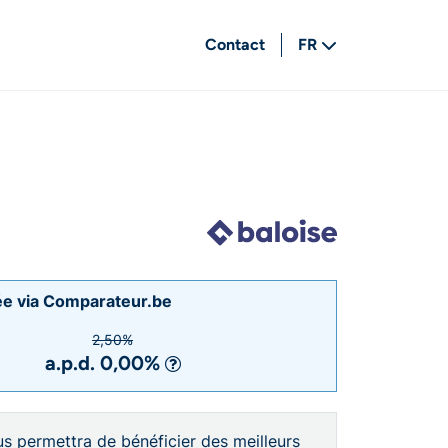
Contact
FR
NL
rée via Comparateur.be
2,50%
a.p.d. 0,00%
us permettra de bénéficier des meilleurs