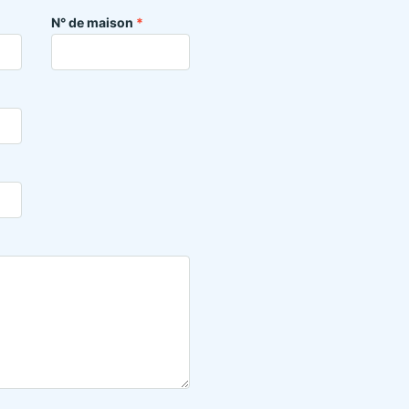
N° de maison
*