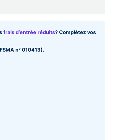
es
frais d’entrée réduits
? Complétez vos
 (FSMA n° 010413).