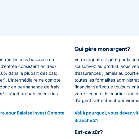
Qui gère mon argent?
entrée les plus bas avec un
Votre argent est géré par la c
is d’entrée consistent en deux
souscrivez au produit. Vous ve
0,0% dans la plupart des cas;
d’assurances ; jamais au courtie
tier). L’intermédiaire ne compte
toutes les formalités administrat
z donc en permanence de frais
financier s’effectue toujours en
s!
Il s’agit probablement des
votre sécurité, le courtier n’ac
d’argent s’effectuent par vireme
fre pour Baloise Invest Compte
Voilà pourquoi, vous devez vi
Branche 21
Est-ce sûr?