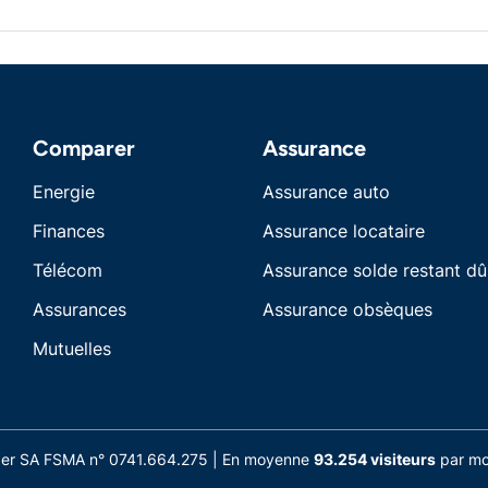
Comparer
Assurance
Energie
Assurance auto
Finances
Assurance locataire
Télécom
Assurance solde restant dû
Assurances
Assurance obsèques
Mutuelles
nder SA FSMA n° 0741.664.275 | En moyenne
93.254 visiteurs
par moi