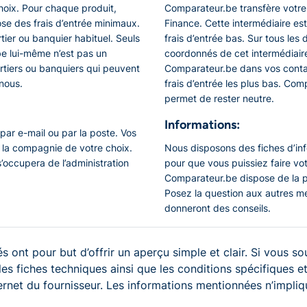
hoix. Pour chaque produit,
Comparateur.be transfère votre 
se des frais d’entrée minimaux.
Finance. Cette intermédiaire es
tier ou banquier habituel. Seuls
frais d’entrée bas. Sur tous les
.be lui-même n’est pas un
coordonnés de cet intermédiaire
rtiers ou banquiers qui peuvent
Comparateur.be dans vos contact
nous.
frais d’entrée les plus bas. Com
permet de rester neutre.
Informations:
par e-mail ou par la poste. Vos
 la compagnie de votre choix.
Nous disposons des fiches d’info
s’occupera de l’administration
pour que vous puissiez faire v
Comparateur.be dispose de la
Posez la question aux autres m
donneront des conseils.
s ont pour but d’offrir un aperçu simple et clair. Si vous so
 les fiches techniques ainsi que les conditions spécifiques
ternet du fournisseur. Les informations mentionnées n’impliqu