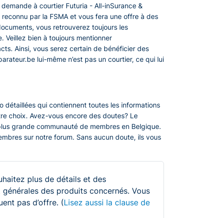
demande à courtier Futuria - All-inSurance &
t reconnu par la FSMA et vous fera une offre à des
 documents, vous retrouverez toujours les
. Veillez bien à toujours mentionner
s. Ainsi, vous serez certain de bénéficier des
parateur.be lui-même n’est pas un courtier, ce qui lui
 détaillées qui contiennent toutes les informations
otre choix. Avez-vous encore des doutes? Le
 plus grande communauté de membres en Belgique.
embres sur notre forum. Sans aucun doute, ils vous
uhaitez plus de détails et des
 et générales des produits concernés. Vous
ent pas d’offre. (
Lisez aussi la clause de