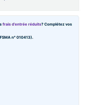
es
frais d’entrée réduits
? Complétez vos
 (FSMA n° 010413).