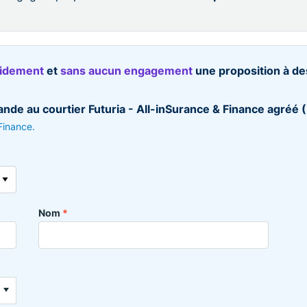
pidement
et
sans aucun engagement
une proposition à d
de au courtier Futuria - All-inSurance & Finance agréé
 Finance.
Nom
*