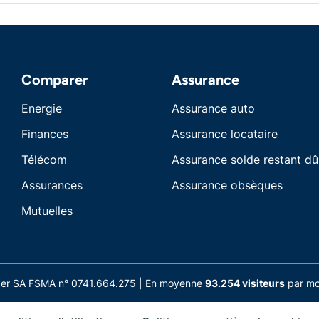
Comparer
Assurance
Energie
Assurance auto
Finances
Assurance locataire
Télécom
Assurance solde restant dû
Assurances
Assurance obsèques
Mutuelles
nder SA FSMA n° 0741.664.275 | En moyenne
93.254 visiteurs
par moi