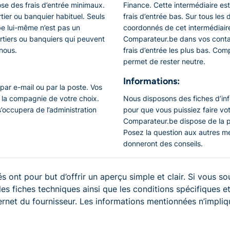
se des frais d’entrée minimaux.
Finance. Cette intermédiaire es
tier ou banquier habituel. Seuls
frais d’entrée bas. Sur tous les
.be lui-même n’est pas un
coordonnés de cet intermédiaire
rtiers ou banquiers qui peuvent
Comparateur.be dans vos contact
nous.
frais d’entrée les plus bas. Com
permet de rester neutre.
Informations:
par e-mail ou par la poste. Vos
 la compagnie de votre choix.
Nous disposons des fiches d’info
s’occupera de l’administration
pour que vous puissiez faire v
Comparateur.be dispose de la
Posez la question aux autres m
donneront des conseils.
s ont pour but d’offrir un aperçu simple et clair. Si vous so
 les fiches techniques ainsi que les conditions spécifiques
ternet du fournisseur. Les informations mentionnées n’impliqu