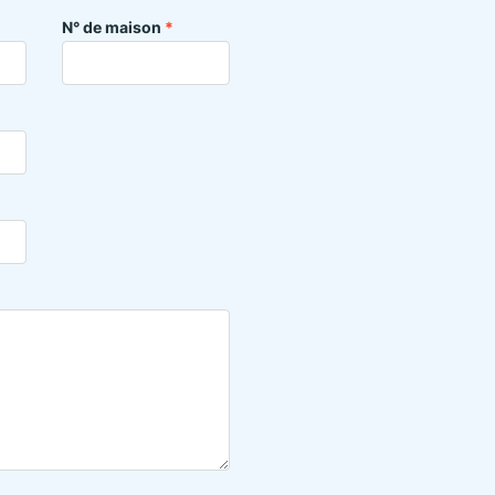
N° de maison
*