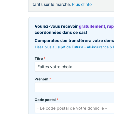
tarifs sur le marché.
Plus d’info
Voulez-vous recevoir
gratuitement
,
ra
coordonnées dans ce cas!
Comparateur.be transfèrera votre deman
Lisez plus au sujet de Futuria - All-inSurance &
Titre
*
Prénom
*
Code postal
*
- Le code postal de votre domicile -