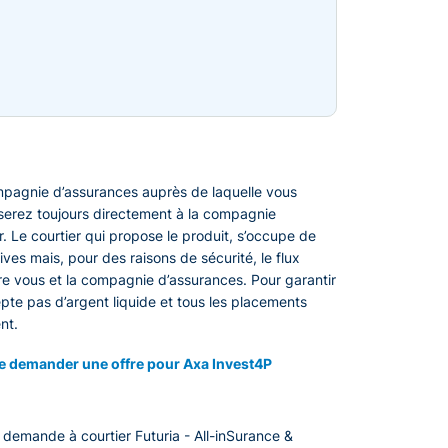
ompagnie d’assurances auprès de laquelle vous
rserez toujours directement à la compagnie
r. Le courtier qui propose le produit, s’occupe de
ives mais, pour des raisons de sécurité, le flux
tre vous et la compagnie d’assurances. Pour garantir
cepte pas d’argent liquide et tous les placements
nt.
te demander une offre pour Axa Invest4P
demande à courtier Futuria - All-inSurance &