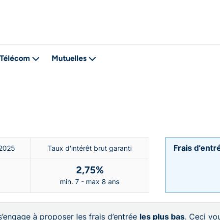
Télécom
Mutuelles
Frais d’ent
 2025
Taux d'intérêt brut garanti
2,75%
min. 7 - max 8 ans
 s’engage à proposer les frais d’entrée
les plus bas
. Ceci vo