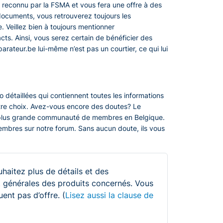
t reconnu par la FSMA et vous fera une offre à des
 documents, vous retrouverez toujours les
. Veillez bien à toujours mentionner
s. Ainsi, vous serez certain de bénéficier des
parateur.be lui-même n’est pas un courtier, ce qui lui
 détaillées qui contiennent toutes les informations
otre choix. Avez-vous encore des doutes? Le
 plus grande communauté de membres en Belgique.
embres sur notre forum. Sans aucun doute, ils vous
uhaitez plus de détails et des
 et générales des produits concernés. Vous
ent pas d’offre. (
Lisez aussi la clause de