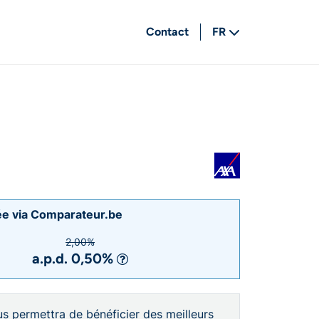
Contact
FR
NL
rée via Comparateur.be
2,00%
a.p.d. 0,50%
us permettra de bénéficier des meilleurs