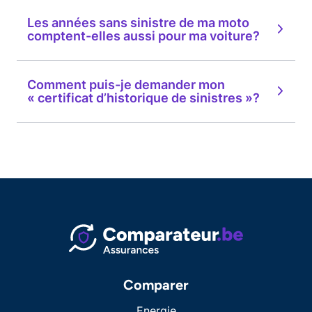
Les années sans sinistre de ma moto
comptent-elles aussi pour ma voiture?
Comment puis-je demander mon
« certificat d’historique de sinistres »?
Comparer
Energie