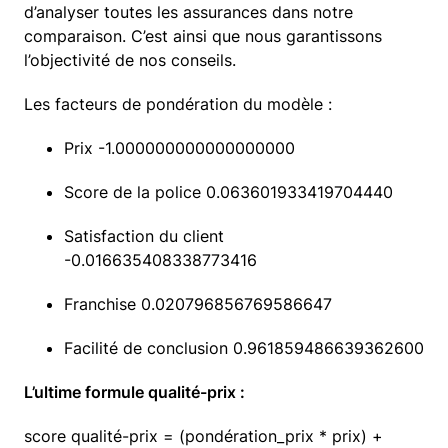
d’analyser toutes les assurances dans notre
comparaison. C’est ainsi que nous garantissons
l’objectivité de nos conseils.
Les facteurs de pondération du modèle :
Prix -1.000000000000000000
Score de la police 0.063601933419704440
Satisfaction du client ​
-0.016635408338773416
Franchise 0.020796856769586647
Facilité de conclusion 0.961859486639362600​
L’ultime formule qualité-prix :
score qualité-prix = (pondération_prix * prix) +