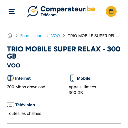
Directement vers le contenu
Home
Fournisseurs
VOO
TRIO MOBILE SUPER RELAX - 300 GB
TRIO MOBILE SUPER RELAX - 300
GB
VOO
Internet
Mobile
200 Mbps download
Appels illimités
300 GB
Télévision
Toutes les chaînes