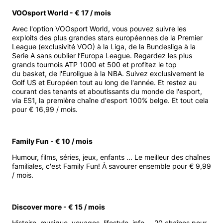
VOOsport World - € 17 / mois
Avec l'option VOOsport World, vous pouvez suivre les
exploits des plus grandes stars européennes de la Premier
League (exclusivité VOO) à la Liga, de la Bundesliga à la
Serie A sans oublier l’Europa League. Regardez les plus
grands tournois ATP 1000 et 500 et profitez le top
du basket, de l'Euroligue à la NBA. Suivez exclusivement le
Golf US et Européen tout au long de l'année. Et restez au
courant des tenants et aboutissants du monde de l'esport,
via ES1, la première chaîne d'esport 100% belge. Et tout cela
pour € 16,99 / mois.
Family Fun - € 10 / mois
Humour, films, séries, jeux, enfants ... Le meilleur des chaînes
familiales, c'est Family Fun! À savourer ensemble pour € 9,99
/ mois.
Discover more - € 15 / mois
Histoire, musique, voyages, lifestyle, info ... 20 chaînes pour