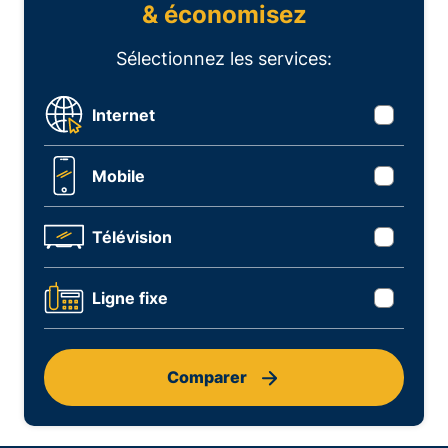
& économisez
Sélectionnez les services:
Internet
Mobile
Télévision
Ligne fixe
Comparer