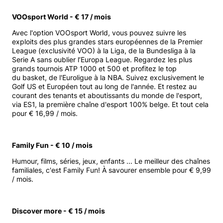
VOOsport World - € 17 / mois
Avec l'option VOOsport World, vous pouvez suivre les
exploits des plus grandes stars européennes de la Premier
League (exclusivité VOO) à la Liga, de la Bundesliga à la
Serie A sans oublier l’Europa League. Regardez les plus
grands tournois ATP 1000 et 500 et profitez le top
du basket, de l'Euroligue à la NBA. Suivez exclusivement le
Golf US et Européen tout au long de l'année. Et restez au
courant des tenants et aboutissants du monde de l'esport,
via ES1, la première chaîne d'esport 100% belge. Et tout cela
pour € 16,99 / mois.
Family Fun - € 10 / mois
Humour, films, séries, jeux, enfants ... Le meilleur des chaînes
familiales, c'est Family Fun! À savourer ensemble pour € 9,99
/ mois.
Discover more - € 15 / mois