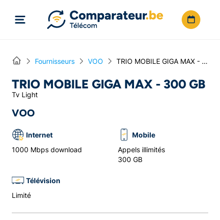
Directement vers le contenu
Home
Fournisseurs
VOO
TRIO MOBILE GIGA MAX - 300 GB
TRIO MOBILE GIGA MAX - 300 GB
Tv Light
VOO
Internet
Mobile
1000 Mbps download
Appels illimités
300 GB
Télévision
Limité