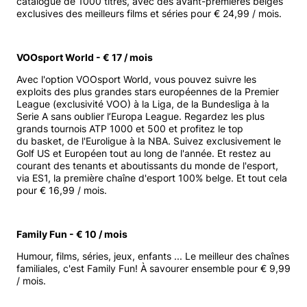
catalogue de 1000 titres, avec des avant-premières belges
exclusives des meilleurs films et séries pour € 24,99 / mois.
VOOsport World - € 17 / mois
Avec l'option VOOsport World, vous pouvez suivre les
exploits des plus grandes stars européennes de la Premier
League (exclusivité VOO) à la Liga, de la Bundesliga à la
Serie A sans oublier l’Europa League. Regardez les plus
grands tournois ATP 1000 et 500 et profitez le top
du basket, de l'Euroligue à la NBA. Suivez exclusivement le
Golf US et Européen tout au long de l'année. Et restez au
courant des tenants et aboutissants du monde de l'esport,
via ES1, la première chaîne d'esport 100% belge. Et tout cela
pour € 16,99 / mois.
Family Fun - € 10 / mois
Humour, films, séries, jeux, enfants ... Le meilleur des chaînes
familiales, c'est Family Fun! À savourer ensemble pour € 9,99
/ mois.