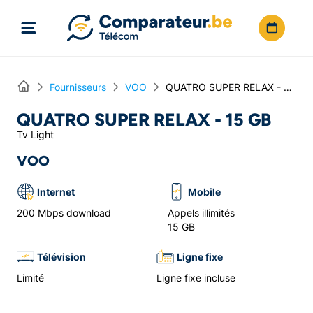
Directement vers le contenu
Home
Fournisseurs
VOO
QUATRO SUPER RELAX - 15 GB
QUATRO SUPER RELAX - 15 GB
Tv Light
VOO
Internet
Mobile
200 Mbps download
Appels illimités
15 GB
Télévision
Ligne fixe
Limité
Ligne fixe incluse