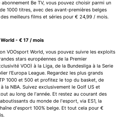
e abonnement Be TV, vous pouvez choisir parmi un
de 1000 titres, avec des avant-premières belges
 des meilleurs films et séries pour € 24,99 / mois.
World - € 17 / mois
ion VOOsport World, vous pouvez suivre les exploits
randes stars européennes de la Premier
clusivité VOO) à la Liga, de la Bundesliga à la Serie
lier l’Europa League. Regardez les plus grands
TP 1000 et 500 et profitez le top du basket, de
e à la NBA. Suivez exclusivement le Golf US et
out au long de l'année. Et restez au courant des
 aboutissants du monde de l'esport, via ES1, la
haîne d'esport 100% belge. Et tout cela pour €
is.