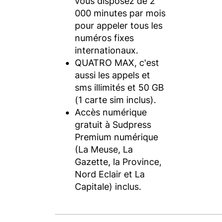
vous disposez de 2
000 minutes par mois
pour appeler tous les
numéros fixes
internationaux.
QUATRO MAX, c'est
aussi les appels et
sms illimités et 50 GB
(1 carte sim inclus).
Accès numérique
gratuit à Sudpress
Premium numérique
(La Meuse, La
Gazette, la Province,
Nord Eclair et La
Capitale) inclus.