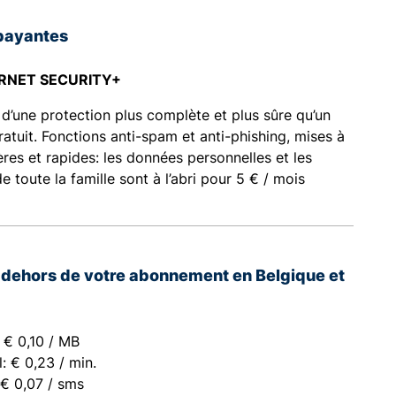
payantes
RNET SECURITY+
 d’une protection plus complète et plus sûre qu’un
gratuit. Fonctions anti-spam et anti-phishing, mises à
ières et rapides: les données personnelles et les
e toute la famille sont à l’abri pour 5 € / mois
n dehors de votre abonnement en Belgique et
E
 € 0,10 / MB
: € 0,23 / min.
€ 0,07 / sms