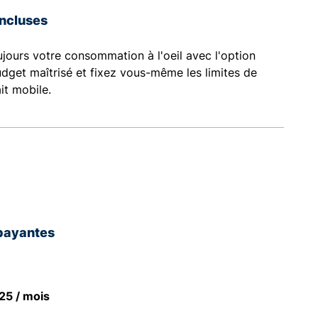
incluses
jours votre consommation à l'oeil avec l'option
udget maîtrisé et fixez vous-même les limites de
it mobile.
payantes
25 / mois