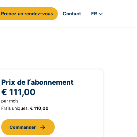
Prenez un rendez-vous
Contact
FR
NL
Prix de l’abonnement
€ 111,00
par mois
Frais uniques:
€ 110,00
Commander