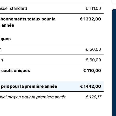
suel standard
€ 111,00
abonnements totaux pour la
€ 1332,00
e année
iques
n
€ 50,00
on
€ 60,00
s coûts uniques
€ 110,00
s prix pour la première année
€ 1442,00
suel moyen pour la première année
€ 120,17