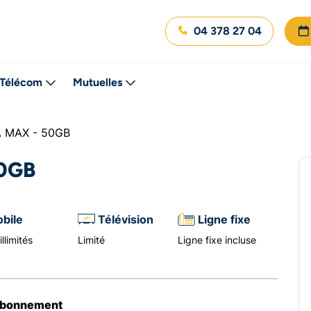
04 378 27 04
Télécom
Mutuelles
 MAX - 50GB
0GB
bile
Télévision
Ligne fixe
llimités
Limité
Ligne fixe incluse
abonnement