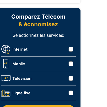
Comparez Télécom
& économisez
Sélectionnez les services:
Internet
Mobile
Télévision
Ligne fixe