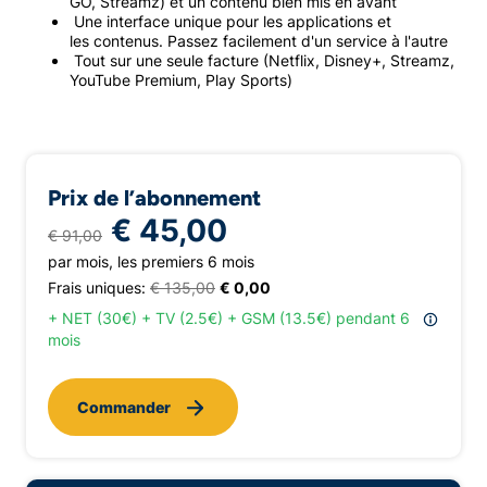
GO, Streamz) et un contenu bien mis en avant
Une interface unique pour les applications et
les contenus. Passez facilement d'un service à l'autre
Tout sur une seule facture (Netflix, Disney+, Streamz,
YouTube Premium, Play Sports)
Prix de l’abonnement
€ 45,00
€ 91,00
par mois, les premiers 6 mois
Frais uniques:
€ 135,00
€ 0,00
+ NET (30€) + TV (2.5€) + GSM (13.5€) pendant 6
mois
Commander