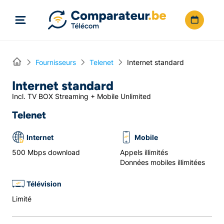
Directement vers le contenu
Home
Fournisseurs
Telenet
Internet standard
Internet standard
Incl. TV BOX Streaming + Mobile Unlimited
Telenet
Internet
Mobile
500 Mbps download
Appels illimités
Données mobiles illimitées
Télévision
Limité