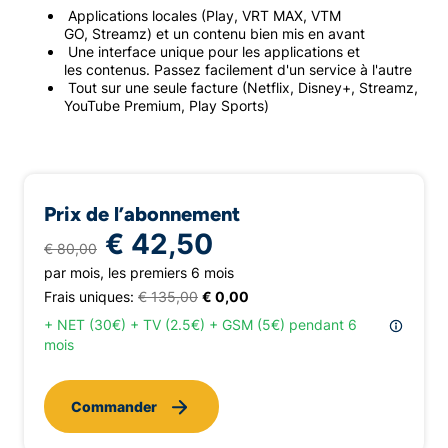
Applications locales (Play, VRT MAX, VTM
GO, Streamz) et un contenu bien mis en avant
Une interface unique pour les applications et
les contenus. Passez facilement d'un service à l'autre
Tout sur une seule facture (Netflix, Disney+, Streamz,
YouTube Premium, Play Sports)
Prix de l’abonnement
€ 42,50
€ 80,00
par mois, les premiers 6 mois
Frais uniques:
€ 135,00
€ 0,00
+ NET (30€) + TV (2.5€) + GSM (5€) pendant 6
mois
Commander