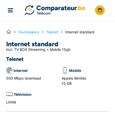
Directement vers le contenu
Home
Fournisseurs
Telenet
Internet standard
Internet standard
Incl. TV BOX Streaming + Mobile 15gb
Telenet
Internet
Mobile
500 Mbps download
Appels illimités
15 GB
Télévision
Limité